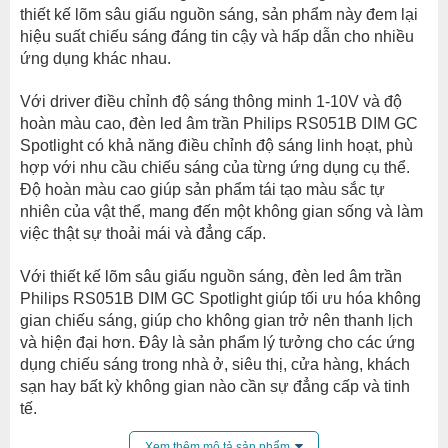
thiết kế lõm sâu giấu nguồn sáng, sản phẩm này đem lại
hiệu suất chiếu sáng đáng tin cậy và hấp dẫn cho nhiều
ứng dụng khác nhau.
Với driver điều chỉnh độ sáng thông minh 1-10V và độ
hoàn màu cao, đèn led âm trần Philips RS051B DIM GC
Spotlight có khả năng điều chỉnh độ sáng linh hoạt, phù
hợp với nhu cầu chiếu sáng của từng ứng dụng cụ thể.
Độ hoàn màu cao giúp sản phẩm tái tạo màu sắc tự
nhiên của vật thể, mang đến một không gian sống và làm
việc thật sự thoải mái và đẳng cấp.
Với thiết kế lõm sâu giấu nguồn sáng, đèn led âm trần
Philips RS051B DIM GC Spotlight giúp tối ưu hóa không
gian chiếu sáng, giúp cho không gian trở nên thanh lịch
và hiện đại hơn. Đây là sản phẩm lý tưởng cho các ứng
dụng chiếu sáng trong nhà ở, siêu thị, cửa hàng, khách
sạn hay bất kỳ không gian nào cần sự đẳng cấp và tinh
tế.
Xem thêm mô tả sản phẩm