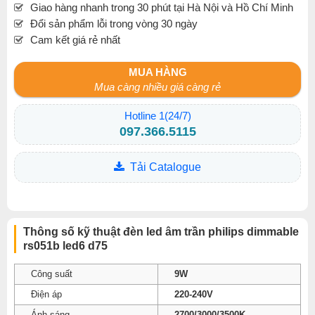
Giao hàng nhanh trong 30 phút tại Hà Nội và Hồ Chí Minh
Đổi sản phẩm lỗi trong vòng 30 ngày
Cam kết giá rẻ nhất
MUA HÀNG
Mua càng nhiều giá càng rẻ
Hotline 1(24/7)
097.366.5115
Tải Catalogue
Thông số kỹ thuật đèn led âm trần philips dimmable
rs051b led6 d75
Công suất
9W
Điện áp
220-240V
Ánh sáng
2700/3000/3500K