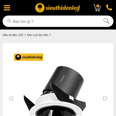
0
Siêu thị đèn LED
Đèn Led âm trần