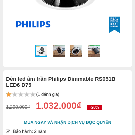
Đèn led âm trần Philips Dimmable RS051B
LED6 D75
(1 đánh giá)
1.032.000₫
1.290.000₫
-20%
MUA NGAY VÀ NHẬN DỊCH VỤ ĐỘC QUYỀN
Bảo hành: 2 năm