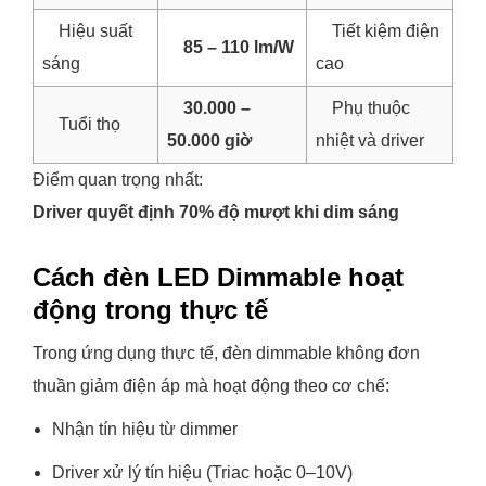
Hiệu suất
Tiết kiệm điện
85 – 110 lm/W
sáng
cao
30.000 –
Phụ thuộc
Tuổi thọ
50.000 giờ
nhiệt và driver
Điểm quan trọng nhất:
Driver quyết định 70% độ mượt khi dim sáng
Cách đèn LED Dimmable hoạt
động trong thực tế
Trong ứng dụng thực tế, đèn dimmable không đơn
thuần giảm điện áp mà hoạt động theo cơ chế:
Nhận tín hiệu từ dimmer
Driver xử lý tín hiệu (Triac hoặc 0–10V)