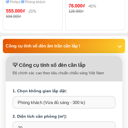
Philips
Phòng khách
76.000₫
-41%
555.000₫
-21%
128.000₫
694.000₫
Công cụ tính số đèn âm trần cần lắp !
💡 Công cụ tính số đèn cần lắp
Độ chính xác cao theo tiêu chuẩn chiếu sáng Việt Nam
1. Chọn không gian lắp đặt:
2. Diện tích căn phòng (m²):