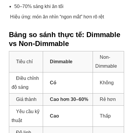
50–70% sáng khi ăn tối
Hiệu ứng: món ăn nhìn “ngon mắt” hơn rõ rệt
Bảng so sánh thực tế: Dimmable
vs Non-Dimmable
Non-
Tiêu chí
Dimmable
Dimmable
Điều chỉnh
Có
Không
độ sáng
Giá thành
Cao hơn 30–60%
Rẻ hơn
Yêu cầu kỹ
Cao
Thấp
thuật
Độ linh