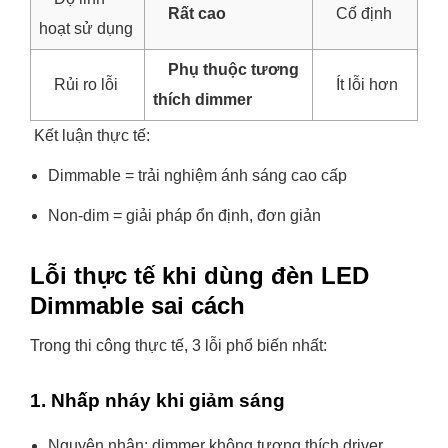
Rất cao
Cố định
hoạt sử dụng
Phụ thuộc tương
Rủi ro lỗi
Ít lỗi hơn
thích dimmer
Kết luận thực tế:
Dimmable = trải nghiệm ánh sáng cao cấp
Non-dim = giải pháp ổn định, đơn giản
Lỗi thực tế khi dùng đèn LED
Dimmable sai cách
Trong thi công thực tế, 3 lỗi phổ biến nhất:
1. Nhấp nháy khi giảm sáng
Nguyên nhân: dimmer không tương thích driver