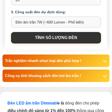
3. Công suất đèn dự định dùng:
TÍNH SỐ LƯỢNG ĐÈN
Trắc nghiệm nhanh chọn loại đèn phù hợp !
Công cụ tính khoảng cách đèn led âm trần !
Đèn LED âm trần Dimmabl
e là
dòng đèn cho phép
điều chỉnh độ sáng từ 1% đến 100%
thông qua công