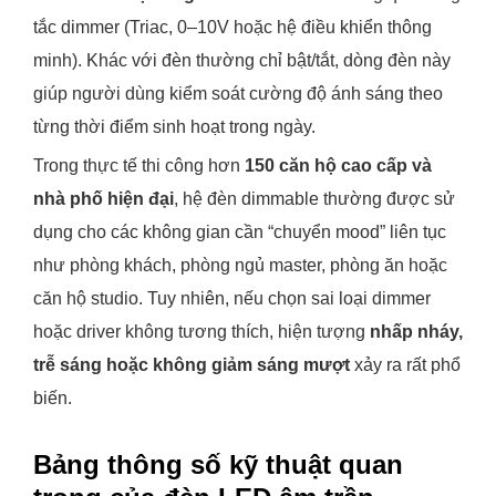
tắc dimmer (Triac, 0–10V hoặc hệ điều khiển thông
minh). Khác với đèn thường chỉ bật/tắt, dòng đèn này
giúp người dùng kiểm soát cường độ ánh sáng theo
từng thời điểm sinh hoạt trong ngày.
Trong thực tế thi công hơn
150 căn hộ cao cấp và
nhà phố hiện đại
, hệ đèn dimmable thường được sử
dụng cho các không gian cần “chuyển mood” liên tục
như phòng khách, phòng ngủ master, phòng ăn hoặc
căn hộ studio. Tuy nhiên, nếu chọn sai loại dimmer
hoặc driver không tương thích, hiện tượng
nhấp nháy,
trễ sáng hoặc không giảm sáng mượt
xảy ra rất phổ
biến.
Bảng thông số kỹ thuật quan