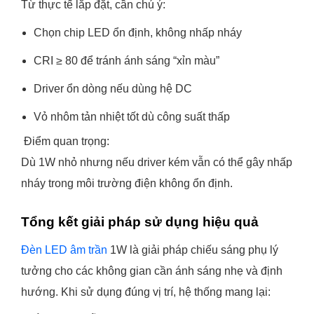
Từ thực tế lắp đặt, cần chú ý:
Chọn chip LED ổn định, không nhấp nháy
CRI ≥ 80 để tránh ánh sáng “xỉn màu”
Driver ổn dòng nếu dùng hệ DC
Vỏ nhôm tản nhiệt tốt dù công suất thấp
Điểm quan trọng:
Dù 1W nhỏ nhưng nếu driver kém vẫn có thể gây nhấp
nháy trong môi trường điện không ổn định.
Tổng kết giải pháp sử dụng hiệu quả
Đèn LED âm trần
1W là giải pháp chiếu sáng phụ lý
tưởng cho các không gian cần ánh sáng nhẹ và định
hướng. Khi sử dụng đúng vị trí, hệ thống mang lại: