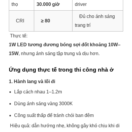
thọ
30.000 giờ
driver
Đủ cho ánh sáng
CRI
≥ 80
trang trí
Thực tế:
1W LED tương đương bóng sợi đốt khoảng 10W–
15W
, nhưng ánh sáng tập trung và dịu hơn.
Ứng dụng thực tế trong thi công nhà ở
1. Hành lang và lối đi
Lắp cách nhau 1–1.2m
Dùng ánh sáng vàng 3000K
Công suất thấp để tránh chói ban đêm
Hiệu quả: dẫn hướng nhẹ, không gây khó chịu khi di