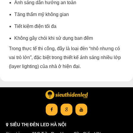
Ánh sáng dẫn hướng an toàn
Tăng thẩm mỹ không gian
Tiết kiệm điện tối đa
Không gây chói khi sử dụng ban đêm
Trong thực tế thi công, đây là loại đèn “nhỏ nhưng có
vai trò lớn”, đặc biệt trong thiết kế ánh sáng nhiều lớp
(layer lighting) của nhà ở hiện đại.
SIÊU THỊ ĐÈN LED HÀ NỘI