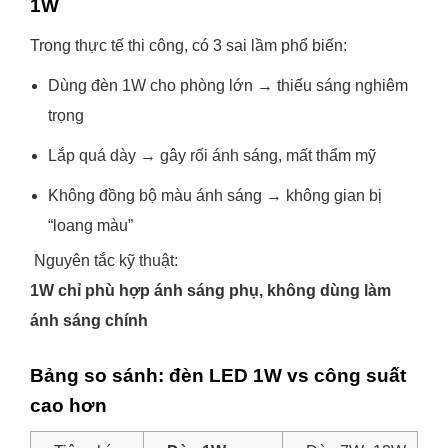
1W
Trong thực tế thi công, có 3 sai lầm phổ biến:
Dùng đèn 1W cho phòng lớn → thiếu sáng nghiêm
trọng
Lắp quá dày → gây rối ánh sáng, mất thẩm mỹ
Không đồng bộ màu ánh sáng → không gian bị
“loang màu”
Nguyên tắc kỹ thuật:
1W chỉ phù hợp ánh sáng phụ, không dùng làm
ánh sáng chính
Bảng so sánh: đèn LED 1W vs công suất
cao hơn