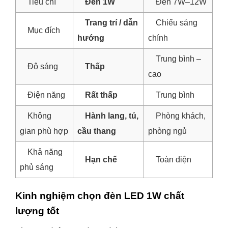
Tiêu chí
Đèn 1W
Đèn 7W–12W
Trang trí / dẫn
Chiếu sáng
Mục đích
hướng
chính
Trung bình –
Độ sáng
Thấp
cao
Điện năng
Rất thấp
Trung bình
Không
Hành lang, tủ,
Phòng khách,
gian phù hợp
cầu thang
phòng ngủ
Khả năng
Hạn chế
Toàn diện
phủ sáng
Kinh nghiệm chọn đèn LED 1W chất
lượng tốt