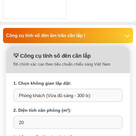
Công cụ tính số đèn âm trần cần lắp !
💡 Công cụ tính số đèn cần lắp
Độ chính xác cao theo tiêu chuẩn chiếu sáng Việt Nam
1. Chọn không gian lắp đặt:
2. Diện tích căn phòng (m²):