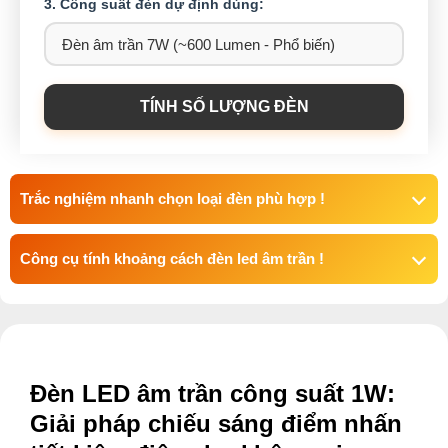
3. Công suất đèn dự định dùng:
TÍNH SỐ LƯỢNG ĐÈN
Trắc nghiệm nhanh chọn loại đèn phù hợp !
Công cụ tính khoảng cách đèn led âm trần !
Đèn LED âm trần công suất 1W:
Giải pháp chiếu sáng điểm nhấn