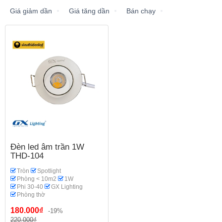
Giá giảm dần
Giá tăng dần
Bán chạy
Đèn led âm trần 1W
THD-104
Tròn
Spotlight
Phòng < 10m2
1W
Phi 30-40
GX Lighting
Phòng thờ
180.000₫
-19%
220.000₫