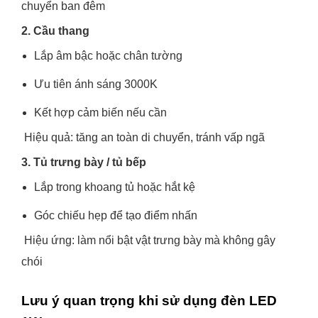
chuyển ban đêm
2. Cầu thang
Lắp âm bậc hoặc chân tường
Ưu tiên ánh sáng 3000K
Kết hợp cảm biến nếu cần
Hiệu quả: tăng an toàn di chuyển, tránh vấp ngã
3. Tủ trưng bày / tủ bếp
Lắp trong khoang tủ hoặc hắt kệ
Góc chiếu hẹp để tạo điểm nhấn
Hiệu ứng: làm nổi bật vật trưng bày mà không gây
chói
Lưu ý quan trọng khi sử dụng đèn LED