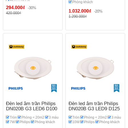
Phòng khách
Phòng khách
294.000₫
-30%
1.032.000₫
-20%
420.000₫
1.290.000₫
Đèn led âm trần Philips
Đèn led âm trần Philips
DN020B G3 LED6 D100
DN020B G3 LED9 D125
Tròn
Phòng < 20m2
3 màu
Tròn
Phòng < 20m2
3 màu
7W
Philips
Phòng khách
10W
Philips
Phòng khách