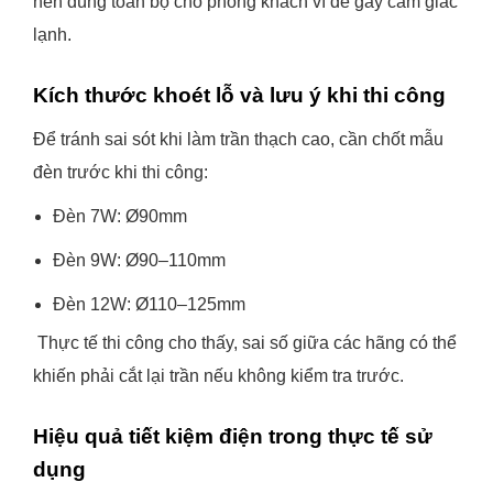
nên dùng toàn bộ cho phòng khách vì dễ gây cảm giác
lạnh.
Kích thước khoét lỗ và lưu ý khi thi công
Để tránh sai sót khi làm trần thạch cao, cần chốt mẫu
đèn trước khi thi công:
Đèn 7W: Ø90mm
Đèn 9W: Ø90–110mm
Đèn 12W: Ø110–125mm
Thực tế thi công cho thấy, sai số giữa các hãng có thể
khiến phải cắt lại trần nếu không kiểm tra trước.
Hiệu quả tiết kiệm điện trong thực tế sử
dụng