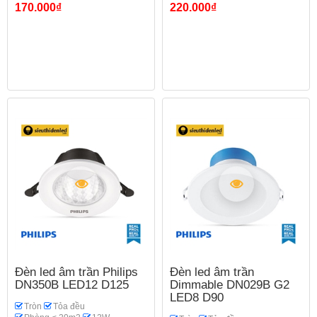
170.000₫
220.000₫
Đèn led âm trần Philips
Đèn led âm trần
DN350B LED12 D125
Dimmable DN029B G2
LED8 D90
Tròn
Tỏa đều