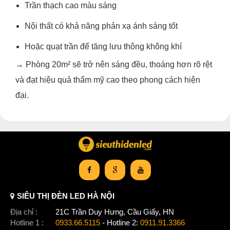
Trần thạch cao màu sáng
Nội thất có khả năng phản xạ ánh sáng tốt
Hoặc quạt trần để tăng lưu thông không khí
→ Phòng 20m² sẽ trở nên sáng đều, thoáng hơn rõ rệt
và đạt hiệu quả thẩm mỹ cao theo phong cách hiện
đại.
SIÊU THỊ ĐÈN LED HÀ NỘI
Địa chỉ :
21C Trần Duy Hưng, Cầu Giấy, HN
Hotline 1 :
0933.66.5115
- Hotline 2:
0911.91.3366