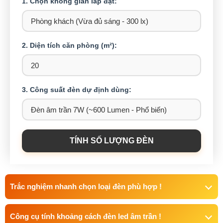
1. Chọn không gian lắp đặt:
2. Diện tích căn phòng (m²):
3. Công suất đèn dự định dùng:
TÍNH SỐ LƯỢNG ĐÈN
Trắc nghiệm nhanh chọn loại đèn phù hợp !
Công cụ tính khoảng cách đèn led âm trần !