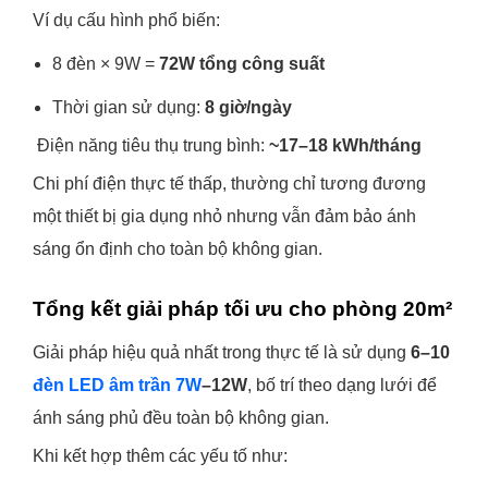
Ví dụ cấu hình phổ biến:
8 đèn × 9W =
72W tổng công suất
Thời gian sử dụng:
8 giờ/ngày
Điện năng tiêu thụ trung bình:
~17–18 kWh/tháng
Chi phí điện thực tế thấp, thường chỉ tương đương
một thiết bị gia dụng nhỏ nhưng vẫn đảm bảo ánh
sáng ổn định cho toàn bộ không gian.
Tổng kết giải pháp tối ưu cho phòng 20m²
Giải pháp hiệu quả nhất trong thực tế là sử dụng
6–10
đèn LED âm trần 7W
–12W
, bố trí theo dạng lưới để
ánh sáng phủ đều toàn bộ không gian.
Khi kết hợp thêm các yếu tố như: