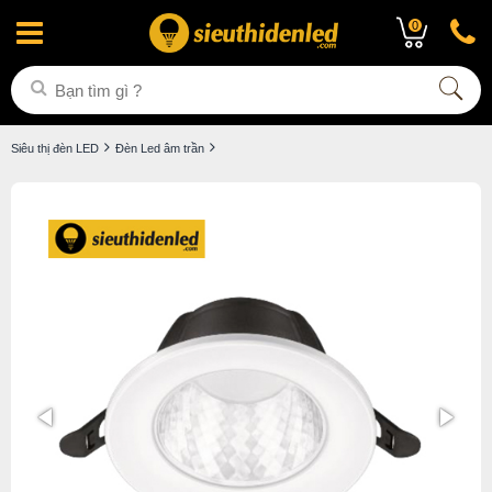
0
Siêu thị đèn LED
Đèn Led âm trần