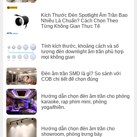
Kích Thước Đèn Spotlight Âm Trần Bao
Nhiêu Là Chuẩn? Cách Chọn Theo
Từng Không Gian Thực Tế
Tính kích thước, khoảng cách và số
lượng đèn downlight âm trần phù hợp
mọi không gian
Đèn âm trần SMD là gì? So sánh với
COB chi tiết để chọn đúng
Hướng dẫn chọn đèn âm trần cho phòng
karaoke, rạp phim mini, phòng
yoga/thiền.
Hướng dẫn chọn đèn âm trần cho
showroom, phòng trưng bày