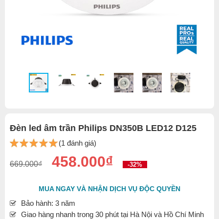
Đèn led âm trần Philips DN350B LED12 D125
(1 đánh giá)
458.000₫
669.000₫
-32%
MUA NGAY VÀ NHẬN DỊCH VỤ ĐỘC QUYỀN
Bảo hành: 3 năm
Giao hàng nhanh trong 30 phút tại Hà Nội và Hồ Chí Minh