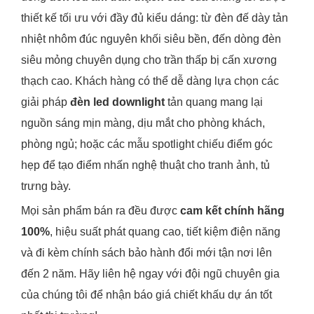
thiết kế tối ưu với đầy đủ kiểu dáng: từ đèn đế dày tản
nhiệt nhôm đúc nguyên khối siêu bền, đến dòng đèn
siêu mỏng chuyên dụng cho trần thấp bị cấn xương
thạch cao. Khách hàng có thể dễ dàng lựa chọn các
giải pháp
đèn led downlight
tản quang mang lại
nguồn sáng mịn màng, dịu mắt cho phòng khách,
phòng ngủ; hoặc các mẫu spotlight chiếu điểm góc
hẹp để tạo điểm nhấn nghệ thuật cho tranh ảnh, tủ
trưng bày.
Mọi sản phẩm bán ra đều được
cam kết chính hãng
100%
, hiệu suất phát quang cao, tiết kiệm điện năng
và đi kèm chính sách bảo hành đổi mới tận nơi lên
đến 2 năm. Hãy liên hệ ngay với đội ngũ chuyên gia
của chúng tôi để nhận báo giá chiết khấu dự án tốt