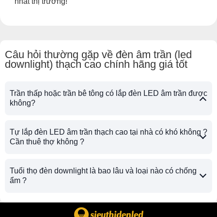
nhất thị trường!
Câu hỏi thường gặp về đèn âm trần (led
downlight) thạch cao chính hãng giá tốt
Trần thấp hoặc trần bê tông có lắp đèn LED âm trần được
không?
Tự lắp đèn LED âm trần thạch cao tại nhà có khó không ?
Cần thuê thợ không ?
Tuổi thọ đèn downlight là bao lâu và loại nào có chống
ẩm ?