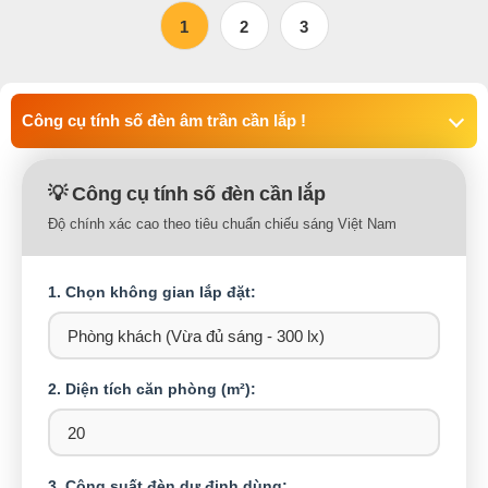
1
2
3
Công cụ tính số đèn âm trần cần lắp !
💡 Công cụ tính số đèn cần lắp
Độ chính xác cao theo tiêu chuẩn chiếu sáng Việt Nam
1. Chọn không gian lắp đặt:
2. Diện tích căn phòng (m²):
3. Công suất đèn dự định dùng: