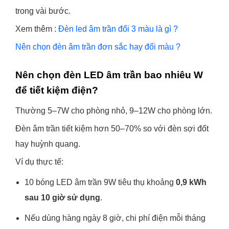
trong vài bước.
Xem thêm :
Đèn led âm trần đổi 3 màu là gì ?
Nên chọn đèn âm trần đơn sắc hay đổi màu ?
Nên chọn đèn LED âm trần bao nhiêu W
để tiết kiệm điện?
Thường 5–7W cho phòng nhỏ, 9–12W cho phòng lớn.
Đèn âm trần tiết kiệm hơn 50–70% so với đèn sợi đốt
hay huỳnh quang.
Ví dụ thực tế:
10 bóng LED âm trần 9W tiêu thụ khoảng
0,9 kWh
sau 10 giờ sử dụng
.
Nếu dùng hàng ngày 8 giờ, chi phí điện mỗi tháng