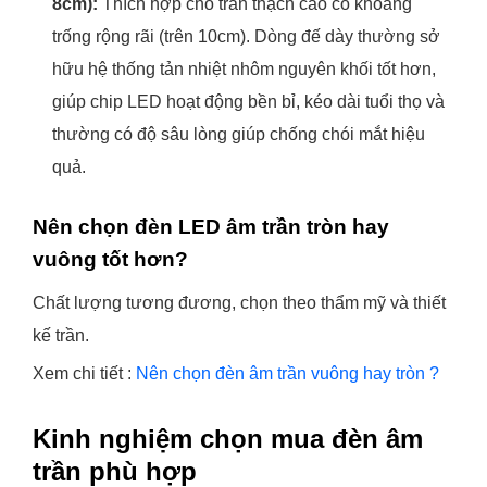
8cm):
Thích hợp cho trần thạch cao có khoảng
trống rộng rãi (trên 10cm). Dòng đế dày thường sở
hữu hệ thống tản nhiệt nhôm nguyên khối tốt hơn,
giúp chip LED hoạt động bền bỉ, kéo dài tuổi thọ và
thường có độ sâu lòng giúp chống chói mắt hiệu
quả.
Nên chọn đèn LED âm trần tròn hay
vuông tốt hơn?
Chất lượng tương đương, chọn theo thẩm mỹ và thiết
kế trần.
Xem chi tiết :
Nên chọn đèn âm trần vuông hay tròn ?
Kinh nghiệm chọn mua đèn âm
trần phù hợp