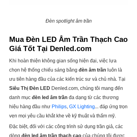
Đèn spotlight âm trần
Mua Đèn LED Âm Trần Thạch Cao
Giá Tốt Tại Denled.com
Khi hoàn thiện không gian sống hiện đại, việc lựa
chọn hệ thống chiếu sáng bằng
đèn âm trần
luôn là
ưu tiên hàng đầu của các kiến trúc sư và chủ nhà. Tại
Siêu Thị Đèn LED
Denled.com, chúng tôi mang đến
danh mục
đèn led âm trần
đa dạng từ các thương
hiệu hàng đầu như
Philips
,
GX Lighting
... đáp ứng trọn
vẹn mọi yêu cầu khắt khe về kỹ thuật và thẩm mỹ.
Đặc biệt, đối với các công trình sử dụng trần giả, các
dòng
đèn led âm trần thạch cao
của chúng tôi được