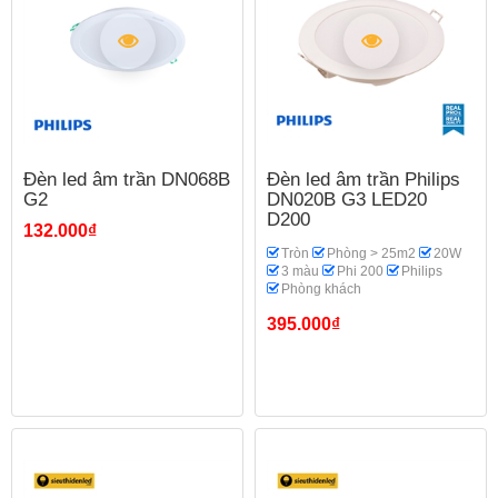
Đèn led âm trần DN068B
Đèn led âm trần Philips
G2
DN020B G3 LED20
D200
132.000₫
Tròn
Phòng > 25m2
20W
3 màu
Phi 200
Philips
Phòng khách
395.000₫