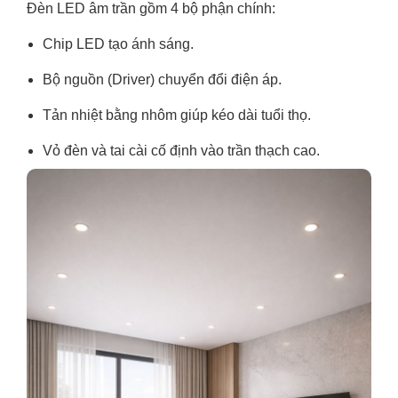
Đèn LED âm trần gồm 4 bộ phận chính:
Chip LED tạo ánh sáng.
Bộ nguồn (Driver) chuyển đổi điện áp.
Tản nhiệt bằng nhôm giúp kéo dài tuổi thọ.
Vỏ đèn và tai cài cố định vào trần thạch cao.