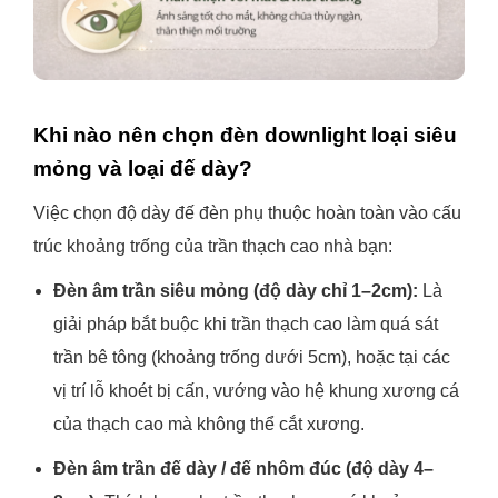
Khi nào nên chọn đèn downlight loại siêu
mỏng và loại đế dày?
Việc chọn độ dày đế đèn phụ thuộc hoàn toàn vào cấu
trúc khoảng trống của trần thạch cao nhà bạn:
Đèn âm trần siêu mỏng (độ dày chỉ 1–2cm):
Là
giải pháp bắt buộc khi trần thạch cao làm quá sát
trần bê tông (khoảng trống dưới 5cm), hoặc tại các
vị trí lỗ khoét bị cấn, vướng vào hệ khung xương cá
của thạch cao mà không thể cắt xương.
Đèn âm trần đế dày / đế nhôm đúc (độ dày 4–