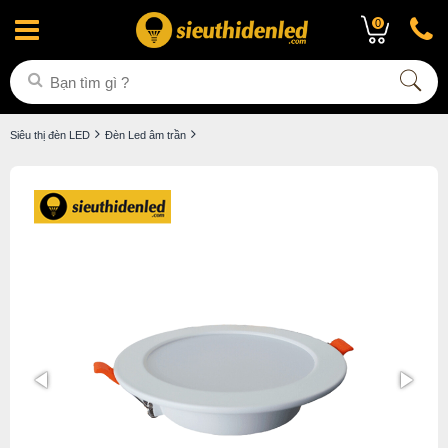
0
Siêu thị đèn LED
Đèn Led âm trần