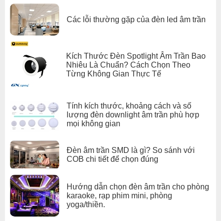
Các lỗi thường gặp của đèn led âm trần
Kích Thước Đèn Spotlight Âm Trần Bao
Nhiêu Là Chuẩn? Cách Chọn Theo
Từng Không Gian Thực Tế
Tính kích thước, khoảng cách và số
lượng đèn downlight âm trần phù hợp
mọi không gian
Đèn âm trần SMD là gì? So sánh với
COB chi tiết để chọn đúng
Hướng dẫn chọn đèn âm trần cho phòng
karaoke, rạp phim mini, phòng
yoga/thiền.