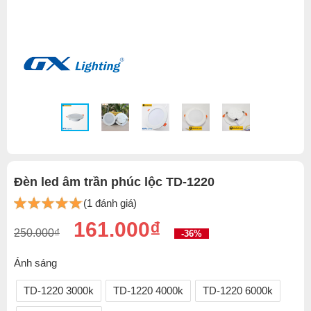
Đèn led âm trần phúc lộc TD-1220
(1 đánh giá)
161.000₫
250.000₫
-36%
Ánh sáng
TD-1220 3000k
TD-1220 4000k
TD-1220 6000k