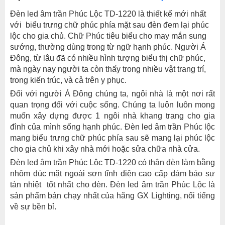
Đèn led âm trần Phúc Lộc TD-1220 là thiết kế mới nhất
với biểu trưng chữ phúc phía mặt sau đèn đem lại phúc
lộc cho gia chủ. Chữ Phúc tiêu biểu cho may mắn sung
sướng, thường dùng trong từ ngữ hạnh phúc. Người Á
Đông, từ lâu đã có nhiều hình tượng biểu thị chữ phúc,
mà ngày nay người ta còn thấy trong nhiều vật trang trí,
trong kiến trúc, và cả trên y phục.
Đối với người Á Đông chúng ta, ngôi nhà là một nơi rất
quan trọng đối với cuộc sống. Chúng ta luôn luôn mong
muốn xây dựng được 1 ngôi nhà khang trang cho gia
đình của mình sống hạnh phúc. Đèn led âm trần Phúc lộc
mang biểu trưng chữ phúc phía sau sẽ mang lại phúc lộc
cho gia chủ khi xây nhà mới hoặc sửa chữa nhà cửa.
Đèn led âm trần Phúc Lộc TD-1220
có thân đèn làm bằng
nhôm đúc mặt ngoài sơn tĩnh điện cao cấp đảm bảo sự
tản nhiệt tốt nhất cho đèn. Đèn led âm trần Phúc Lộc là
sản phẩm bán chạy nhất của hãng GX Lighting, nổi tiếng
về sự bền bỉ.