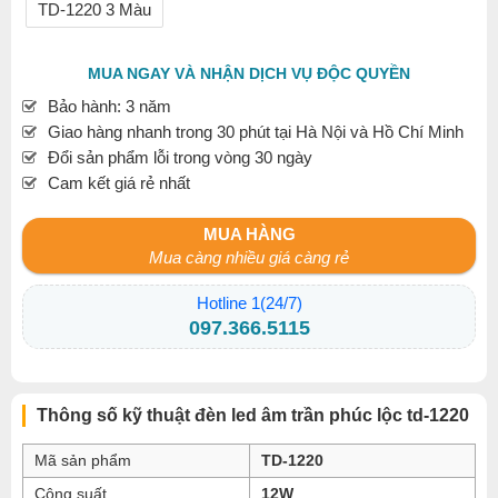
TD-1220 3 Màu
MUA NGAY VÀ NHẬN DỊCH VỤ ĐỘC QUYỀN
Bảo hành: 3 năm
Giao hàng nhanh trong 30 phút tại Hà Nội và Hồ Chí Minh
Đổi sản phẩm lỗi trong vòng 30 ngày
Cam kết giá rẻ nhất
MUA HÀNG
Mua càng nhiều giá càng rẻ
Hotline 1(24/7)
097.366.5115
Thông số kỹ thuật đèn led âm trần phúc lộc td-1220
Mã sản phẩm
TD-1220
Công suất
12W