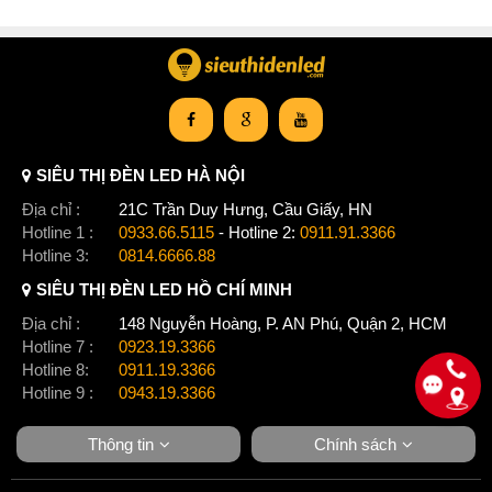
SIÊU THỊ ĐÈN LED HÀ NỘI
Địa chỉ :
21C Trần Duy Hưng, Cầu Giấy, HN
Hotline 1 :
0933.66.5115
- Hotline 2:
0911.91.3366
Hotline 3:
0814.6666.88
SIÊU THỊ ĐÈN LED HỒ CHÍ MINH
Địa chỉ :
148 Nguyễn Hoàng, P. AN Phú, Quận 2, HCM
Hotline 7 :
0923.19.3366
Hotline 8:
0911.19.3366
Hotline 9 :
0943.19.3366
Thông tin
Chính sách