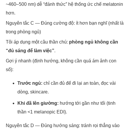
~460–500 nm) dễ “đánh thức” hệ thống ức chế melatonin
hơn.
Nguyên tắc C — Đúng cường độ: ít hơn bạn nghĩ (nhất là
trong phòng ngủ)
Tôi áp dụng một câu thần chú:
phòng ngủ không cần
“đủ sáng để làm việc”
.
Gợi ý nhanh (định hướng, không cần quá ám ảnh con
số):
Trước ngủ:
chỉ cần đủ để đi lại an toàn, đọc vài
dòng, skincare.
Khi đã lên giường:
hướng tới gần như tối (tinh
thần <1 melanopic EDI).
Nguyên tắc D — Đúng hướng sáng: tránh rọi thẳng vào