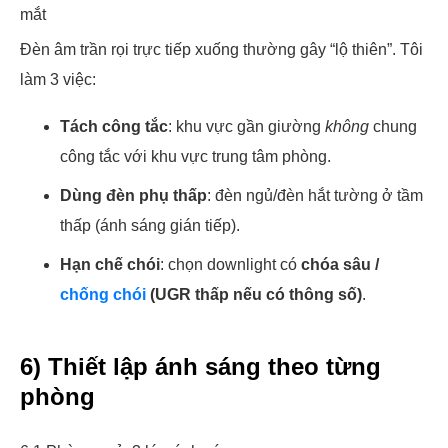
mắt
Đèn âm trần rọi trực tiếp xuống thường gây “lộ thiên”. Tôi
làm 3 việc:
Tách công tắc
: khu vực gần giường
không
chung
công tắc với khu vực trung tâm phòng.
Dùng đèn phụ thấp
: đèn ngủ/đèn hắt tường ở tầm
thấp (ánh sáng gián tiếp).
Hạn chế chói
: chọn downlight có
chóa sâu /
chống chói
(UGR thấp nếu có thông số)
.
6) Thiết lập ánh sáng theo từng
phòng