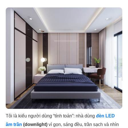
Tôi là kiểu người dùng “tính toán”: nhà dùng
đèn LED
âm trần
(downlight)
vì gọn, sáng đều, trần sạch và nhìn