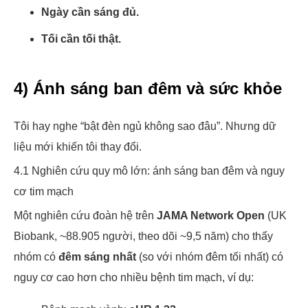
Ngày cần sáng đủ.
Tối cần tối thật.
4) Ánh sáng ban đêm và sức khỏe
Tôi hay nghe “bật đèn ngủ không sao đâu”. Nhưng dữ
liệu mới khiến tôi thay đổi.
4.1 Nghiên cứu quy mô lớn: ánh sáng ban đêm và nguy
cơ tim mạch
Một nghiên cứu đoàn hệ trên
JAMA Network Open
(UK
Biobank, ~88.905 người, theo dõi ~9,5 năm) cho thấy
nhóm có
đêm sáng nhất
(so với nhóm đêm tối nhất) có
nguy cơ cao hơn cho nhiều bệnh tim mạch, ví dụ: