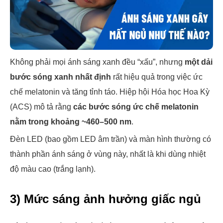
Không phải mọi ánh sáng xanh đều “xấu”, nhưng
một dải
bước sóng xanh nhất định
rất hiệu quả trong việc ức
chế melatonin và tăng tỉnh táo. Hiệp hội Hóa học Hoa Kỳ
(ACS) mô tả rằng
các bước sóng ức chế melatonin
nằm trong khoảng ~460–500 nm
.
Đèn LED (bao gồm LED âm trần) và màn hình thường có
thành phần ánh sáng ở vùng này, nhất là khi dùng nhiệt
độ màu cao (trắng lạnh).
3) Mức sáng ảnh hưởng giấc ngủ