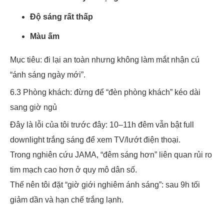
Độ sáng rất thấp
Màu ấm
Mục tiêu: đi lại an toàn nhưng không làm mắt nhận cú
“ánh sáng ngày mới”.
6.3 Phòng khách: đừng để “đèn phòng khách” kéo dài
sang giờ ngủ
Đây là lỗi của tôi trước đây: 10–11h đêm vẫn bật full
downlight trắng sáng để xem TV/lướt điện thoại.
Trong nghiên cứu JAMA, “đêm sáng hơn” liên quan rủi ro
tim mạch cao hơn ở quy mô dân số.
Thế nên tôi đặt “giờ giới nghiêm ánh sáng”: sau 9h tối
giảm dần và hạn chế trắng lạnh.