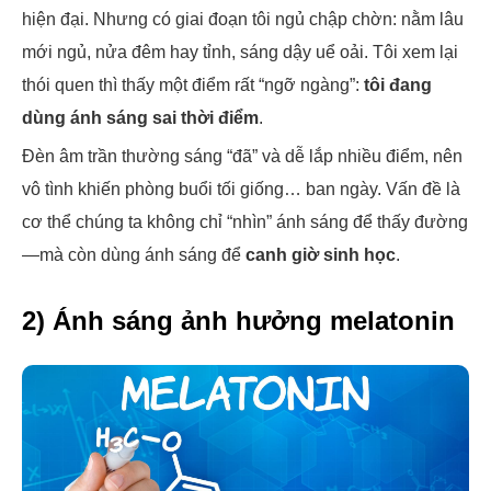
hiện đại. Nhưng có giai đoạn tôi ngủ chập chờn: nằm lâu
mới ngủ, nửa đêm hay tỉnh, sáng dậy uể oải. Tôi xem lại
thói quen thì thấy một điểm rất “ngỡ ngàng”:
tôi đang
dùng ánh sáng sai thời điểm
.
Đèn âm trần thường sáng “đã” và dễ lắp nhiều điểm, nên
vô tình khiến phòng buổi tối giống… ban ngày. Vấn đề là
cơ thể chúng ta không chỉ “nhìn” ánh sáng để thấy đường
—mà còn dùng ánh sáng để
canh giờ sinh học
.
2) Ánh sáng ảnh hưởng melatonin