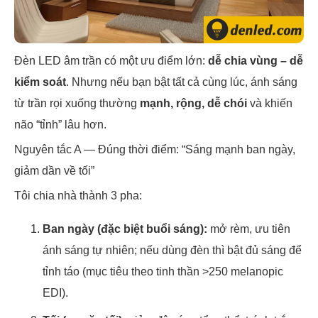
Đèn LED âm trần có một ưu điểm lớn:
dễ chia vùng – dễ
kiểm soát
. Nhưng nếu bạn bật tất cả cùng lúc, ánh sáng
từ trần rọi xuống thường
mạnh, rộng, dễ chói
và khiến
não “tỉnh” lâu hơn.
Nguyên tắc A — Đúng thời điểm: “Sáng mạnh ban ngày,
giảm dần về tối”
Tôi chia nhà thành 3 pha:
Ban ngày (đặc biệt buổi sáng):
mở rèm, ưu tiên
ánh sáng tự nhiên; nếu dùng đèn thì bật đủ sáng để
tỉnh táo (mục tiêu theo tinh thần >250 melanopic
EDI).