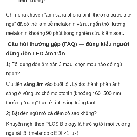
đêm
không?
Chỉ riêng chuyện “ánh sáng phòng bình thường trước giờ
ngủ” đã có thể làm trễ melatonin và rút ngắn thời lượng
melatonin khoảng 90 phút trong nghiên cứu kiểm soát.
Câu hỏi thường gặp (FAQ) — đúng kiểu người
dùng đèn LED âm trần
1) Tôi dùng đèn âm trần 3 màu, chọn màu nào để ngủ
ngon?
Ưu tiên
vàng ấm
vào buổi tối. Lý do: thành phần ánh
sáng ở vùng ức chế melatonin (khoảng 460–500 nm)
thường “nặng” hơn ở ánh sáng trắng lạnh.
2) Bật đèn ngủ mờ cả đêm có sao không?
Khuyến nghị theo PLOS Biology là hướng tới môi trường
ngủ rất tối (melanopic EDI <1 lux).