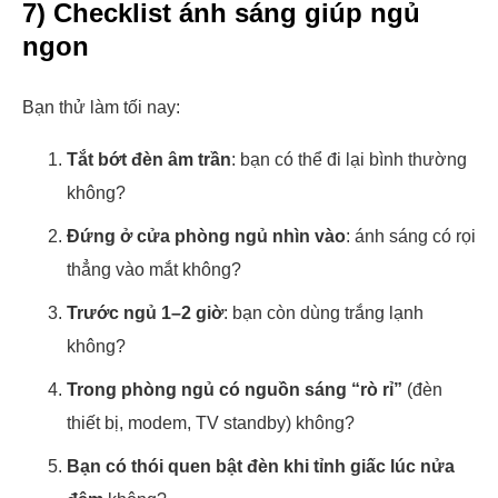
7) Checklist ánh sáng giúp ngủ
ngon
Bạn thử làm tối nay:
Tắt bớt đèn âm trần
: bạn có thể đi lại bình thường
không?
Đứng ở cửa phòng ngủ nhìn vào
: ánh sáng có rọi
thẳng vào mắt không?
Trước ngủ 1–2 giờ
: bạn còn dùng trắng lạnh
không?
Trong phòng ngủ có nguồn sáng “rò rỉ”
(đèn
thiết bị, modem, TV standby) không?
Bạn có thói quen bật đèn khi tỉnh giấc lúc nửa