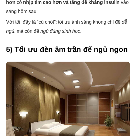
hơn
có
nhịp tim cao hơn và tăng đề kháng insulin
vào
sáng hôm sau.
Với tôi, đây là “cú chốt”: tối ưu ánh sáng không chỉ để
dễ
ngủ
, mà còn để
ngủ đúng sinh học
.
5) Tối ưu đèn âm trần để ngủ ngon