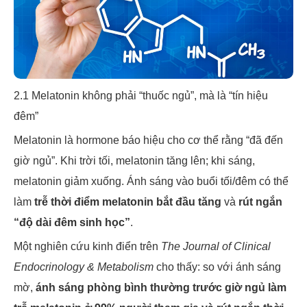
2.1 Melatonin không phải “thuốc ngủ”, mà là “tín hiệu
đêm”
Melatonin là hormone báo hiệu cho cơ thể rằng “đã đến
giờ ngủ”. Khi trời tối, melatonin tăng lên; khi sáng,
melatonin giảm xuống. Ánh sáng vào buổi tối/đêm có thể
làm
trễ thời điểm melatonin bắt đầu tăng
và
rút ngắn
“độ dài đêm sinh học”
.
Một nghiên cứu kinh điển trên
The Journal of Clinical
Endocrinology & Metabolism
cho thấy: so với ánh sáng
mờ,
ánh sáng phòng bình thường trước giờ ngủ làm