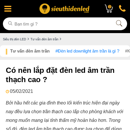
0
Siêu thị đèn LED
Tư vấn đèn âm trần
Tư vấn đèn âm trần
#Đèn led downlight âm trần là gì ?
#K
Có nên lắp đặt đèn led âm trần
thạch cao ?
05/02/2021
Bởi hầu hết các gia đình theo lối kiến trúc hiện đại ngày
nay đều lựa chọn trần thạch cao lắp cho phòng khách với
mong muốn mang lại tính thẩm mỹ hoàn hảo hơn. Trong
số đó, đèn led âm trần thạch cao được lựa chọn để dùng