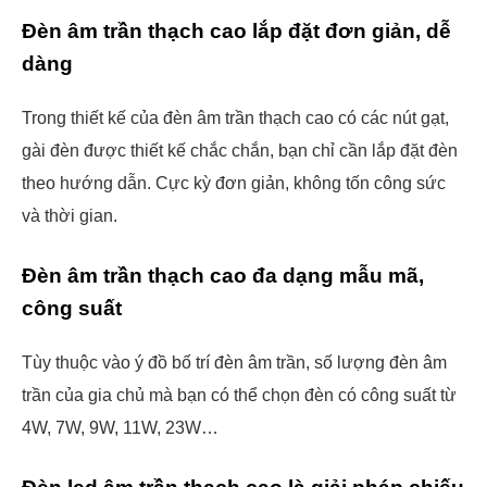
Đèn âm trần thạch cao lắp đặt đơn giản, dễ
dàng
Trong thiết kế của đèn âm trần thạch cao có các nút gạt,
gài đèn được thiết kế chắc chắn, bạn chỉ cần lắp đặt đèn
theo hướng dẫn. Cực kỳ đơn giản, không tốn công sức
và thời gian.
Đèn âm trần thạch cao đa dạng mẫu mã,
công suất
Tùy thuộc vào ý đồ bố trí đèn âm trần, số lượng đèn âm
trần của gia chủ mà bạn có thể chọn đèn có công suất từ
4W, 7W, 9W, 11W, 23W…