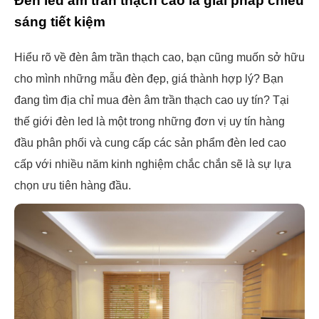
Đèn led âm trần thạch cao là giải pháp chiếu
sáng tiết kiệm
Hiểu rõ về đèn âm trần thạch cao, bạn cũng muốn sở hữu
cho mình những mẫu đèn đẹp, giá thành hợp lý? Bạn
đang tìm địa chỉ mua đèn âm trần thạch cao uy tín? Tại
thế giới đèn led là một trong những đơn vị uy tín hàng
đầu phân phối và cung cấp các sản phẩm đèn led cao
cấp với nhiều năm kinh nghiệm chắc chắn sẽ là sự lựa
chọn ưu tiên hàng đầu.