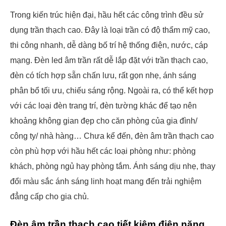
Trong kiến trúc hiện đại, hầu hết các công trình đều sử
dụng trần thạch cao. Đây là loại trần có độ thẩm mỹ cao,
thi công nhanh, dễ dàng bố trí hệ thống điện, nước, cáp
mạng. Đèn led âm trần rất dễ lắp đặt với trần thạch cao,
đèn có tích hợp sẵn chấn lưu, rất gọn nhẹ, ánh sáng
phân bổ tối ưu, chiếu sáng rộng. Ngoài ra, có thể kết hợp
với các loại đèn trang trí, đèn tường khác để tạo nên
khoảng không gian đẹp cho căn phòng của gia đình/
công ty/ nhà hàng… Chưa kể đến, đèn âm trần thạch cao
còn phù hợp với hầu hết các loại phòng như: phòng
khách, phòng ngủ hay phòng tắm. Ánh sáng dịu nhẹ, thay
đổi màu sắc ánh sáng linh hoạt mang đến trải nghiệm
đẳng cấp cho gia chủ.
Đèn âm trần thạch cao tiết kiệm điện năng,