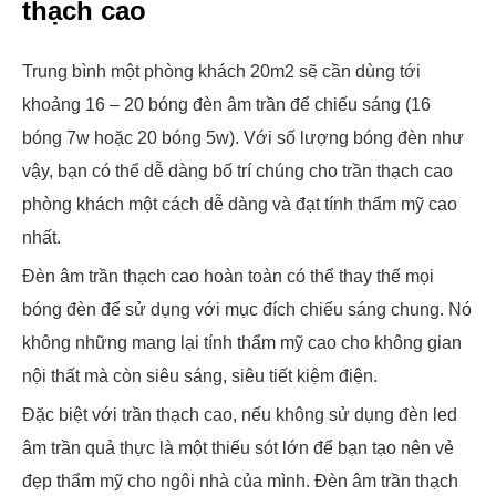
thạch cao
Trung bình một phòng khách 20m2 sẽ cần dùng tới
khoảng 16 – 20 bóng đèn âm trần để chiếu sáng (16
bóng 7w hoặc 20 bóng 5w). Với số lượng bóng đèn như
vậy, bạn có thể dễ dàng bố trí chúng cho trần thạch cao
phòng khách một cách dễ dàng và đạt tính thẩm mỹ cao
nhất.
Đèn âm trần thạch cao hoàn toàn có thể thay thế mọi
bóng đèn để sử dụng với mục đích chiếu sáng chung. Nó
không những mang lại tính thẩm mỹ cao cho không gian
nội thất mà còn siêu sáng, siêu tiết kiệm điện.
Đặc biệt với trần thạch cao, nếu không sử dụng đèn led
âm trần quả thực là một thiếu sót lớn để bạn tạo nên vẻ
đẹp thẩm mỹ cho ngôi nhà của mình. Đèn âm trần thạch