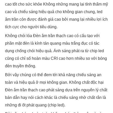
cao tốt cho sức khỏe Không những mang lại tính thẩm mỹ
cao và chiếu sáng hiệu quả cho không gian chung, led
âm trần còn được đánh giá cao bởi mang lại nhiều lợi ích
tích cực cho người tiêu dùng.
Không chói lóa Đèn âm trần thạch cao có cấu tạo với
phần mặt đèn là kính tán quang màu trắng đục có tác
dụng chống chói hiệu quả. Ánh sáng phát ra từ chip led
cũng có chỉ số hoàn màu CRI cao hơn nhiều so với bóng
đèn truyền thống.
Bởi vậy chúng có thể đem tới khả năng chiếu sáng an
toàn và hiệu quả ở mọi không gian. Không chất độc hại
Đèn âm trần thạch cao phát sáng dựa trên nguyên lý chất
bán dẫn hay nói cách khác là chiếu sáng nhờ chất rắn là
những đi ốt phát quang (chip led).