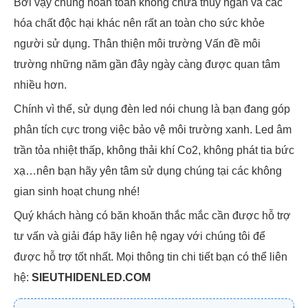
Bởi vậy chúng hoàn toàn không chứa thủy ngân và các
hóa chất độc hại khác nên rất an toàn cho sức khỏe
người sử dụng. Thân thiện môi trường Vấn đề môi
trường những năm gần đây ngày càng được quan tâm
nhiều hơn.
Chính vì thế, sử dụng đèn led nói chung là bạn đang góp
phân tích cực trong việc bảo vệ môi trường xanh. Led âm
trần tỏa nhiệt thấp, không thải khí Co2, không phát tia bức
xạ…nên bạn hãy yên tâm sử dụng chúng tại các không
gian sinh hoạt chung nhé!
Quý khách hàng có băn khoăn thắc mắc cần được hỗ trợ
tư vấn và giải đáp hãy liên hệ ngay với chúng tôi để
được hỗ trợ tốt nhất. Mọi thông tin chi tiết bạn có thể liên
hệ:
SIEUTHIDENLED.COM