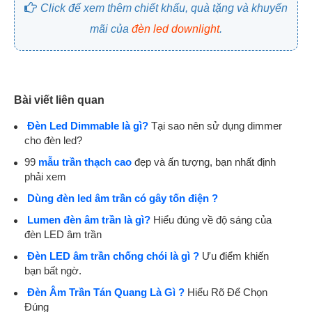
Click để xem thêm chiết khấu, quà tặng và khuyến
mãi của
đèn led downlight
.
Bài viết liên quan
Đèn Led Dimmable là gì?
Tại sao nên sử dụng dimmer
cho đèn led?
99
mẫu trần thạch cao
đẹp và ấn tượng, bạn nhất định
phải xem
Dùng đèn led âm trần có gây tốn điện ?
Lumen đèn âm trần là gì?
Hiểu đúng về độ sáng của
đèn LED âm trần
Đèn LED âm trần chống chói là gì ?
Ưu điểm khiến
bạn bất ngờ.
Đèn Âm Trần Tán Quang Là Gì ?
Hiểu Rõ Để Chọn
Đúng