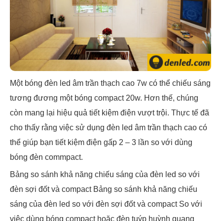
Một bóng đèn led âm trần thạch cao 7w có thể chiếu sáng
tương đương một bóng compact 20w. Hơn thế, chúng
còn mang lại hiệu quả tiết kiệm điện vượt trội. Thực tế đã
cho thấy rằng việc sử dụng đèn led âm trần thạch cao có
thể giúp bạn tiết kiệm điện gấp 2 – 3 lần so với dùng
bóng đèn commpact.
Bảng so sánh khả năng chiếu sáng của đèn led so với
đèn sợi đốt và compact Bảng so sánh khả năng chiếu
sáng của đèn led so với đèn sợi đốt và compact So với
việc dùng bóng compact hoặc đèn tuýp huỳnh quang