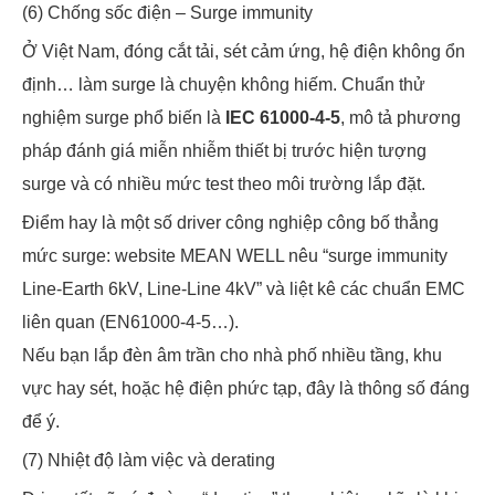
(6) Chống sốc điện – Surge immunity
Ở Việt Nam, đóng cắt tải, sét cảm ứng, hệ điện không ổn
định… làm surge là chuyện không hiếm. Chuẩn thử
nghiệm surge phổ biến là
IEC 61000-4-5
, mô tả phương
pháp đánh giá miễn nhiễm thiết bị trước hiện tượng
surge và có nhiều mức test theo môi trường lắp đặt.
Điểm hay là một số driver công nghiệp công bố thẳng
mức surge: website MEAN WELL nêu “surge immunity
Line-Earth 6kV, Line-Line 4kV” và liệt kê các chuẩn EMC
liên quan (EN61000-4-5…).
Nếu bạn lắp đèn âm trần cho nhà phố nhiều tầng, khu
vực hay sét, hoặc hệ điện phức tạp, đây là thông số đáng
để ý.
(7) Nhiệt độ làm việc và derating