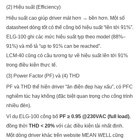
(2) Hiệu suất (Efficiency)
Hiệu suất cao giúp driver mát hơn → bền hơn. Một số
datasheet dòng tốt có thể công bố hiệu suất “lên tới 91%”.
ELG-100 ghi các mức hiệu suất typ theo model (88%–
91%) và mô tả “up to 91% can be reached”.
LCM-40 cũng có câu tương tự về hiệu suất lên tới 91%
trong điều kiện thực tế.
(3) Power Factor (PF) và (4) THD
PF và THD thể hiện driver “ăn điện đẹp hay xấu”, có PFC
nghiêm túc hay không (đặc biệt quan trọng cho công trình
nhiều đèn).
Ví dụ ELG-100 công bố
PF ≥ 0.95 @230VAC (full load)
,
đồng thời
THD < 20%
với các điều kiện tải nhất định.
Một dòng driver khác trên website MEAN WELL cũng