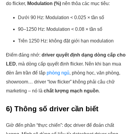
do flicker,
Modulation (%)
nên thỏa các mục tiêu:
Dưới 90 Hz: Modulation < 0.025 × tần số
90–1250 Hz: Modulation < 0.08 × tần số
Trên 1250 Hz: không đặt giới hạn modulation
Điểm đáng nhớ:
driver quyết định dạng dòng cấp cho
LED
, mà dòng cấp quyết định flicker. Nên khi bạn mua
đèn âm trần để lắp
phòng ngủ
, phòng học, văn phòng,
showroom… driver “low flicker” không phải câu chữ
marketing – nó là
chất lượng mạch nguồn
.
6) Thông số driver cần biết
Giờ đến phần “thực chiến”: đọc driver để đoán chất