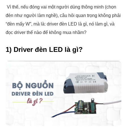
Vì thế, nếu đóng vai một người dùng thông minh (chọn
đèn như người làm nghề), câu hỏi quan trọng không phải
“đèn mấy W”, mà là: driver đèn LED là gì, nó làm gì, và
đọc driver thế nào để không mua nhầm?
1) Driver đèn LED là gì?