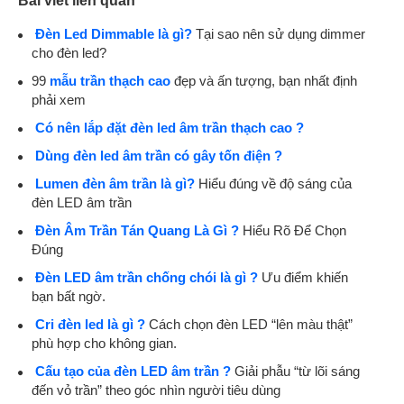
Bài viết liên quan
Đèn Led Dimmable là gì?
Tại sao nên sử dụng dimmer
cho đèn led?
99
mẫu trần thạch cao
đẹp và ấn tượng, bạn nhất định
phải xem
Có nên lắp đặt đèn led âm trần thạch cao ?
Dùng đèn led âm trần có gây tốn điện ?
Lumen đèn âm trần là gì?
Hiểu đúng về độ sáng của
đèn LED âm trần
Đèn Âm Trần Tán Quang Là Gì ?
Hiểu Rõ Để Chọn
Đúng
Đèn LED âm trần chống chói là gì ?
Ưu điểm khiến
bạn bất ngờ.
Cri đèn led là gì ?
Cách chọn đèn LED “lên màu thật”
phù hợp cho không gian.
Cấu tạo của đèn LED âm trần ?
Giải phẫu “từ lõi sáng
đến vỏ trần” theo góc nhìn người tiêu dùng