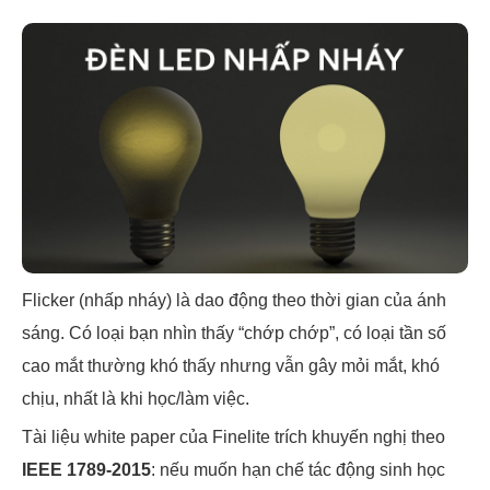
Flicker (nhấp nháy) là dao động theo thời gian của ánh
sáng. Có loại bạn nhìn thấy “chớp chớp”, có loại tần số
cao mắt thường khó thấy nhưng vẫn gây mỏi mắt, khó
chịu, nhất là khi học/làm việc.
Tài liệu white paper của Finelite trích khuyến nghị theo
IEEE 1789-2015
: nếu muốn hạn chế tác động sinh học