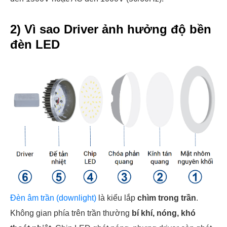
2) Vì sao Driver ảnh hưởng độ bền
đèn LED
Đèn âm trần (downlight)
là kiểu lắp
chìm trong trần
.
Không gian phía trên trần thường
bí khí, nóng, khó