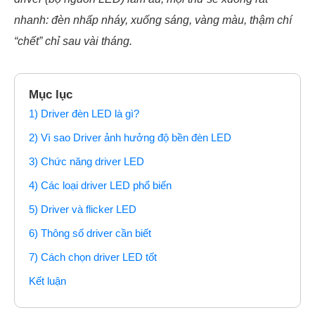
nhanh: đèn nhấp nháy, xuống sáng, vàng màu, thậm chí
“chết” chỉ sau vài tháng.
Mục lục
1) Driver đèn LED là gì?
2) Vì sao Driver ảnh hưởng độ bền đèn LED
3) Chức năng driver LED
4) Các loại driver LED phổ biến
5) Driver và flicker LED
6) Thông số driver cần biết
7) Cách chọn driver LED tốt
Kết luận