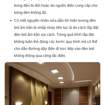
trong đèn bị đứt hoặc do nguồn điện cung cấp cho
bóng đèn không đủ.
Có một nguyên nhân nữa dẫn tới hiện tượng đèn
led âm trần bị nhấp nháy liên tục là do cách lắp đặt
đèn led âm trần sai cách. Trong quá trình lắp đặt
không tuân thủ đúng các bước quy trình mà có thể
cho dẫn đường dây điện đi trực tiếp vào đèn led
không thông qua công tắc điện.