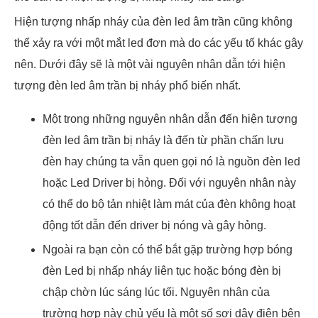
Hiện tượng nhấp nháy của đèn led âm trần cũng không
thể xảy ra với một mắt led đơn mà do các yếu tố khác gây
nên. Dưới đây sẽ là một vài nguyên nhân dẫn tới hiện
tượng đèn led âm trần bị nháy phổ biến nhất.
Một trong những nguyên nhân dẫn đến hiện tượng
đèn led âm trần bị nháy là đến từ phần chấn lưu
đèn hay chúng ta vẫn quen gọi nó là nguồn đèn led
hoặc Led Driver bị hỏng. Đối với nguyên nhân này
có thể do bộ tản nhiệt làm mát của đèn không hoạt
động tốt dẫn đến driver bị nóng và gây hỏng.
Ngoài ra bạn còn có thể bắt gặp trường hợp bóng
đèn Led bị nhấp nháy liên tục hoặc bóng đèn bị
chập chờn lúc sáng lúc tối. Nguyên nhân của
trường hợp này chủ yếu là một số sợi dây điện bên