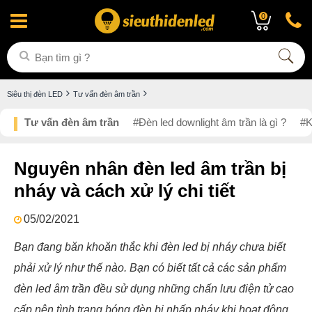
0
Siêu thị đèn LED
Tư vấn đèn âm trần
Tư vấn đèn âm trần
#Đèn led downlight âm trần là gì ?
#K
Nguyên nhân đèn led âm trần bị
nháy và cách xử lý chi tiết
05/02/2021
Bạn đang băn khoăn thắc khi đèn led bị nháy chưa biết
phải xử lý như thế nào. Bạn có biết tất cả các sản phẩm
đèn led âm trần đều sử dụng những chấn lưu điện tử cao
cấp nên tình trạng bóng đèn bị nhấp nháy khi hoạt động