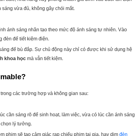
 sáng vừa đủ, không gây chói mắt.
hỉnh ánh sáng nhân tạo theo mức độ ánh sáng tự nhiên. Vào
 đèn để tiết kiệm điện.
ng sáng để bù đắp. Sự chủ động này chỉ có được khi sử dụng hệ
h khoa học
mà vẫn tiết kiệm.
mmable?
trong các trường hợp và không gian sau:
lúc cần sáng rõ để sinh hoạt, làm việc, vừa có lúc cần ánh sáng
 chọn lý tưởng.
m phim sẽ tạo cảm giác rạp chiếu phim tại gia, hay dim
đèn