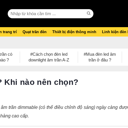
 trang trí
Quạt trần đèn
Thiết bị điện thông minh
Linh kiện đèn
trần có
#Cách chọn đèn led
#Mua đèn led âm
nào ?
downlight âm trần A-Z
trần ở đâu ?
? Khi nào nên chọn?
 âm trần dimmable (có thể điều chỉnh độ sáng) ngày càng đượ
 hàng cao cấp.