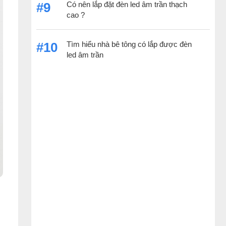
Có nên lắp đặt đèn led âm trần thạch
#9
cao ?
Tìm hiểu nhà bê tông có lắp được đèn
#10
led âm trần