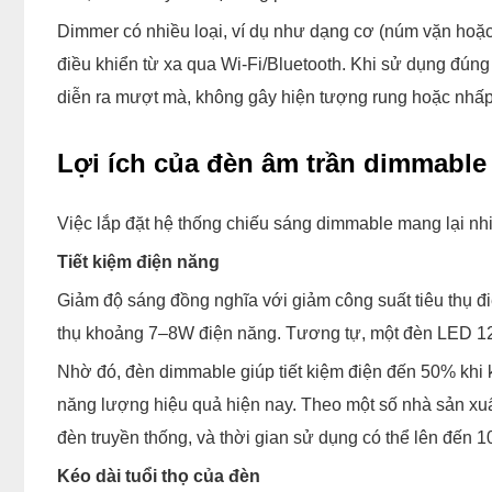
Dimmer có nhiều loại, ví dụ như dạng cơ (núm vặn hoặ
điều khiển từ xa qua Wi-Fi/Bluetooth. Khi sử dụng đúng
diễn ra mượt mà, không gây hiện tượng rung hoặc nhấp
Lợi ích của đèn âm trần dimmable
Việc lắp đặt hệ thống chiếu sáng dimmable mang lại nhi
Tiết kiệm điện năng
Giảm độ sáng đồng nghĩa với giảm công suất tiêu thụ đ
thụ khoảng 7–8W điện năng. Tương tự, một đèn LED 1
Nhờ đó, đèn dimmable giúp tiết kiệm điện đến 50% khi
năng lượng hiệu quả hiện nay. Theo một số nhà sản xuất
đèn truyền thống, và thời gian sử dụng có thể lên đến
Kéo dài tuổi thọ của đèn