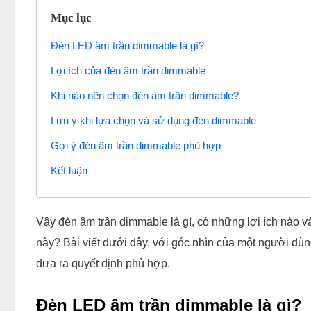
Mục lục
Đèn LED âm trần dimmable là gì?
Lợi ích của đèn âm trần dimmable
Khi nào nên chọn đèn âm trần dimmable?
Lưu ý khi lựa chọn và sử dụng đèn dimmable
Gợi ý đèn âm trần dimmable phù hợp
Kết luận
Vậy đèn âm trần dimmable là gì, có những lợi ích nào 
này? Bài viết dưới đây, với góc nhìn của một người dù
đưa ra quyết định phù hợp.
Đèn LED âm trần dimmable là gì?