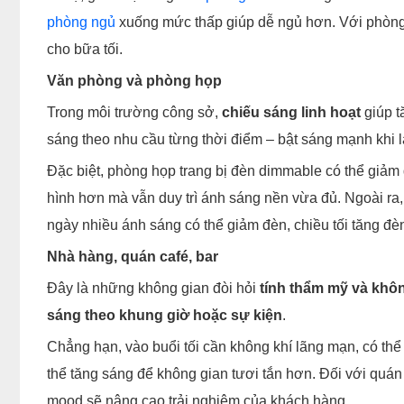
phòng ngủ
xuống mức thấp giúp dễ ngủ hơn. Với phòng
cho bữa tối.
Văn phòng và phòng họp
Trong môi trường công sở,
chiếu sáng linh hoạt
giúp t
sáng theo nhu cầu từng thời điểm – bật sáng mạnh khi là
Đặc biệt, phòng họp trang bị đèn dimmable có thể giảm 
hình hơn mà vẫn duy trì ánh sáng nền vừa đủ. Ngoài ra,
ngày nhiều ánh sáng có thể giảm đèn, chiều tối tăng đè
Nhà hàng, quán café, bar
Đây là những không gian đòi hỏi
tính thẩm mỹ và khôn
sáng theo khung giờ hoặc sự kiện
.
Chẳng hạn, vào buổi tối cần không khí lãng mạn, có th
thể tăng sáng để không gian tươi tắn hơn. Đối với quán
mood sẽ nâng cao trải nghiệm của khách hàng.