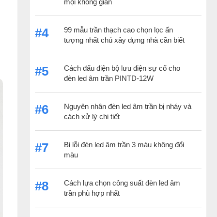
mọi không gian
99 mẫu trần thạch cao chọn lọc ấn
#4
tượng nhất chủ xây dựng nhà cần biết
Cách đấu điện bộ lưu điện sự cố cho
#5
đèn led âm trần PINTD-12W
Nguyên nhân đèn led âm trần bị nháy và
#6
cách xử lý chi tiết
Bị lỗi đèn led âm trần 3 màu không đổi
#7
màu
Cách lựa chọn công suất đèn led âm
#8
trần phù hợp nhất