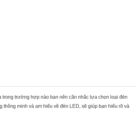
và trong trường hợp nào bạn nên cân nhắc lựa chọn loại đèn
ng thông minh và am hiểu về đèn LED, sẽ giúp bạn hiểu rõ và