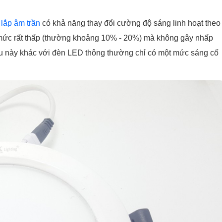
lắp âm trần
có khả năng thay đổi cường độ sáng linh hoạt theo
mức rất thấp (thường khoảng 10% - 20%) mà không gây nhấp
ều này khác với đèn LED thông thường chỉ có một mức sáng cố