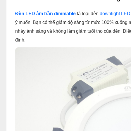
Đèn LED âm trần dimmable
là loại đèn
downlight LED 
ý muốn. Bạn có thể giảm độ sáng từ mức 100% xuống 
nháy ánh sáng và không làm giảm tuổi thọ của đèn. Đi
định.