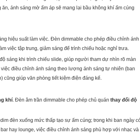
 ăn, ánh sáng mờ ấm áp sẽ mang lại bầu không khí ấm cúng
ăng hiệu suất làm việc. Đèn dimmable cho phép điều chỉnh ánh
m việc tập trung, giảm sáng để trình chiếu hoặc nghỉ trưa.
độ sáng khi trình chiếu slide, giúp người tham dự nhìn rõ màn
 việc điều chỉnh ánh sáng theo lượng ánh sáng tự nhiên (ban
n) cũng giúp văn phòng tiết kiệm điện đáng kể.
g khí
. Đèn âm trần dimmable cho phép chủ quán
thay đổi độ
ể dim đèn xuống mức thấp tạo sự ấm cúng; trong khi ban ngày c
 bar hay lounge, việc điều chỉnh ánh sáng phù hợp với nhạc và