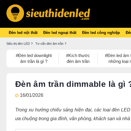
Đèn led nội thất
Đèn led ngoại thất
Đèn led công nghiệp
Đèn
Siêu thị đèn LED
Tư vấn đèn âm trần
#Đèn led downlight
#Kích thước
#Đèn led âm 
âm trần là gì ?
đèn âm trần
những loại 
Đèn âm trần dimmable là gì 
16/01/2026
Trong xu hướng chiếu sáng hiện đại, các loại đèn LED
ưa chuộng trong gia đình, văn phòng, khách sạn và nhà