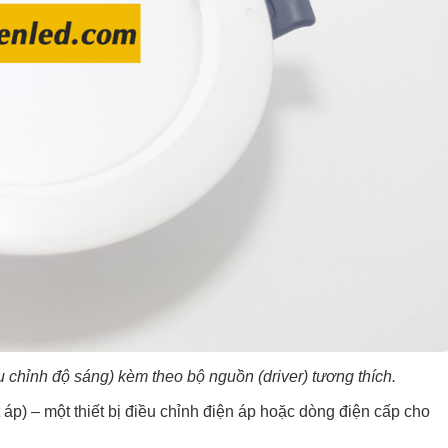
u chỉnh độ sáng) kèm theo bộ nguồn (driver) tương thích.
 áp) – một thiết bị điều chỉnh điện áp hoặc dòng điện cấp cho