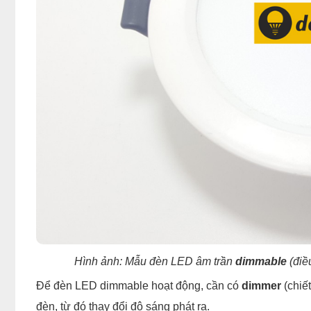
Hình ảnh: Mẫu đèn LED âm trần
dimmable
(điề
Để đèn LED dimmable hoạt động, cần có
dimmer
(chiết
đèn, từ đó thay đổi độ sáng phát ra.