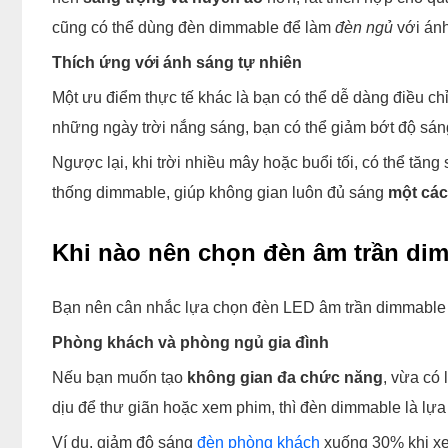
cũng có thể dùng đèn dimmable để làm
đèn ngủ
với ánh
Thích ứng với ánh sáng tự nhiên
Một ưu điểm thực tế khác là bạn có thể dễ dàng điều c
những ngày trời nắng sáng, bạn có thể giảm bớt độ sáng
Ngược lại, khi trời nhiều mây hoặc buổi tối, có thể tă
thống dimmable, giúp không gian luôn đủ sáng
một các
Khi nào nên chọn đèn âm trần di
Bạn nên cân nhắc lựa chọn đèn LED âm trần dimmable 
Phòng khách và phòng ngủ gia đình
Nếu bạn muốn tạo
không gian đa chức năng
, vừa có 
dịu để thư giãn hoặc xem phim, thì đèn dimmable là lựa
Ví dụ, giảm độ sáng
đèn phòng khách
xuống 30% khi xe