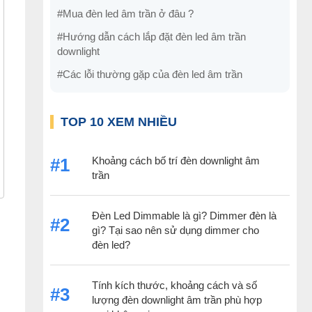
#Mua đèn led âm trần ở đâu ?
#Hướng dẫn cách lắp đặt đèn led âm trần
downlight
#Các lỗi thường gặp của đèn led âm trần
TOP 10 XEM NHIỀU
Khoảng cách bố trí đèn downlight âm
#1
trần
Đèn Led Dimmable là gì? Dimmer đèn là
#2
gì? Tại sao nên sử dụng dimmer cho
đèn led?
Tính kích thước, khoảng cách và số
#3
lượng đèn downlight âm trần phù hợp