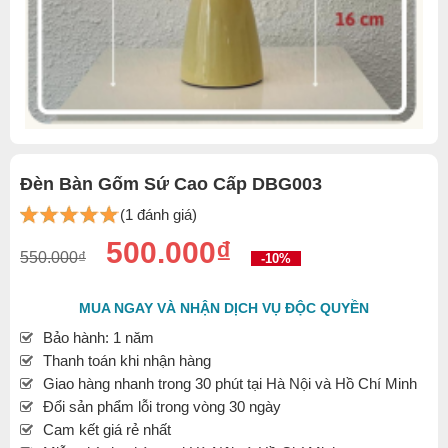
Đèn Bàn Gốm Sứ Cao Cấp DBG003
(1 đánh giá)
500.000₫
550.000₫
-10%
MUA NGAY VÀ NHẬN DỊCH VỤ ĐỘC QUYỀN
Bảo hành: 1 năm
Thanh toán khi nhận hàng
Giao hàng nhanh trong 30 phút tại Hà Nội và Hồ Chí Minh
Đổi sản phẩm lỗi trong vòng 30 ngày
Cam kết giá rẻ nhất