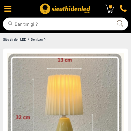
0
Siêu thị đèn LED
Đèn bàn