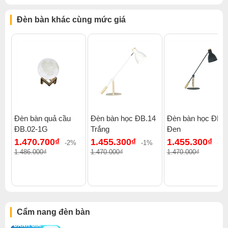
Đèn bàn khác cùng mức giá
Đèn bàn quả cầu
Đèn bàn học ĐB.14
Đèn bàn học ĐB.1
ĐB.02-1G
Trắng
Đen
1.470.700₫
1.455.300₫
1.455.300₫
-2%
-1%
-1
1.486.000₫
1.470.000₫
1.470.000₫
Cẩm nang đèn bàn