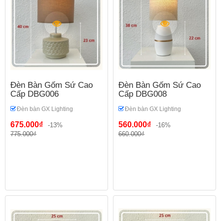
Đèn Bàn Gốm Sứ Cao
Đèn Bàn Gốm Sứ Cao
Cấp DBG006
Cấp DBG008
Đèn bàn GX Lighting
Đèn bàn GX Lighting
675.000₫
560.000₫
-13%
-16%
775.000₫
660.000₫