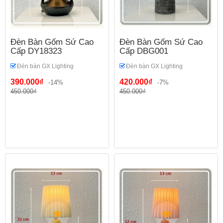
Đèn Bàn Gốm Sứ Cao
Đèn Bàn Gốm Sứ Cao
Cấp DY18323
Cấp DBG001
Đèn bàn GX Lighting
Đèn bàn GX Lighting
390.000₫
420.000₫
-14%
-7%
450.000₫
450.000₫