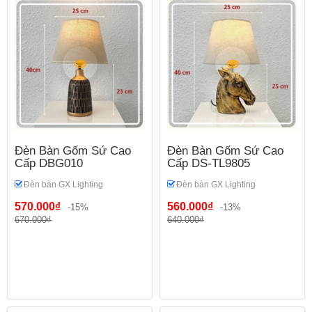
Đèn Bàn Gốm Sứ Cao
Đèn Bàn Gốm Sứ Cao
Cấp DBG010
Cấp DS-TL9805
Đèn bàn GX Lighting
Đèn bàn GX Lighting
570.000₫
560.000₫
-15%
-13%
670.000₫
640.000₫