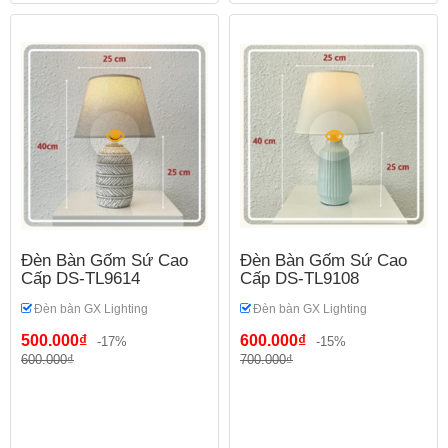
Đèn Bàn Gốm Sứ Cao
Đèn Bàn Gốm Sứ Cao
Cấp DS-TL9614
Cấp DS-TL9108
Đèn bàn GX Lighting
Đèn bàn GX Lighting
500.000₫
600.000₫
-17%
-15%
600.000₫
700.000₫