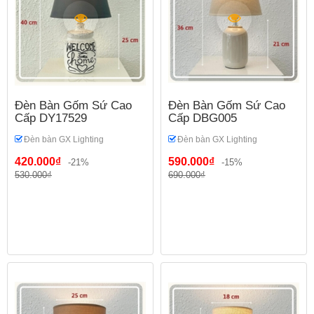
Đèn Bàn Gốm Sứ Cao
Đèn Bàn Gốm Sứ Cao
Cấp DY17529
Cấp DBG005
Đèn bàn GX Lighting
Đèn bàn GX Lighting
420.000₫
590.000₫
-21%
-15%
530.000₫
690.000₫