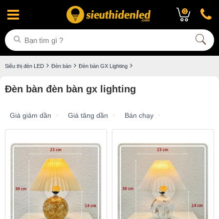
0
Siêu thị đèn LED
Đèn bàn
Đèn bàn GX Lighting
Đèn bàn đèn bàn gx lighting
Giá giảm dần
Giá tăng dần
Bán chạy