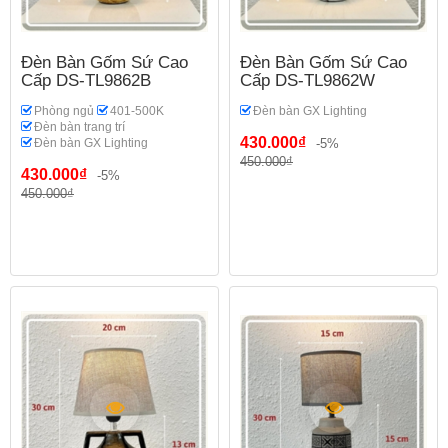
Đèn Bàn Gốm Sứ Cao
Đèn Bàn Gốm Sứ Cao
Cấp DS-TL9862B
Cấp DS-TL9862W
Phòng ngủ
401-500K
Đèn bàn GX Lighting
Đèn bàn trang trí
430.000₫
Đèn bàn GX Lighting
-5%
450.000₫
430.000₫
-5%
450.000₫