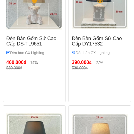
Đèn Bàn Gốm Sứ Cao
Đèn Bàn Gốm Sứ Cao
Cấp DS-TL9651
Cấp DY17532
Đèn bàn GX Lighting
Đèn bàn GX Lighting
460.000₫
390.000₫
-14%
-27%
530.000₫
530.000₫