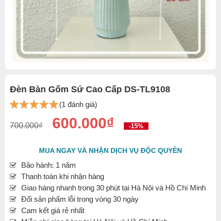
Đèn Bàn Gốm Sứ Cao Cấp DS-TL9108
(1 đánh giá)
600.000₫
700.000₫
-15%
MUA NGAY VÀ NHẬN DỊCH VỤ ĐỘC QUYỀN
Bảo hành: 1 năm
Thanh toán khi nhận hàng
Giao hàng nhanh trong 30 phút tại Hà Nội và Hồ Chí Minh
Đổi sản phẩm lỗi trong vòng 30 ngày
Cam kết giá rẻ nhất