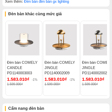
Xem thêm:
Đèn bàn đèn bàn gx lighting
Đèn bàn khác cùng mức giá
Đèn bàn COMELY
Đèn bàn COMELY
Đèn bàn COMEL
CANDLE
JINGLE
JINGLE
PD1140003003
PD1140002009
PD1140002002
1.583.010₫
1.583.010₫
1.583.010₫
-1%
-1%
-1
1.599.000₫
1.599.000₫
1.599.000₫
Cẩm nang đèn bàn