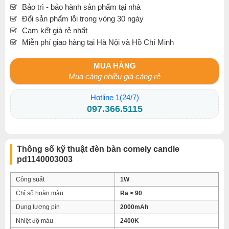
Bảo trì - bảo hành sản phẩm tại nhà
Đổi sản phẩm lỗi trong vòng 30 ngày
Cam kết giá rẻ nhất
Miễn phí giao hàng tại Hà Nội và Hồ Chí Minh
MUA HÀNG
Mua càng nhiều giá càng rẻ
Hotline 1(24/7)
097.366.5115
Thông số kỹ thuật đèn bàn comely candle
pd1140003003
Công suất
1W
Chỉ số hoàn màu
Ra > 90
Dung lượng pin
2000mAh
Nhiệt độ màu
2400K