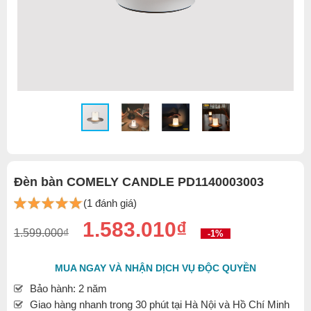
Đèn bàn COMELY CANDLE PD1140003003
(1 đánh giá)
1.583.010₫
1.599.000₫
-1%
MUA NGAY VÀ NHẬN DỊCH VỤ ĐỘC QUYỀN
Bảo hành: 2 năm
Giao hàng nhanh trong 30 phút tại Hà Nội và Hồ Chí Minh