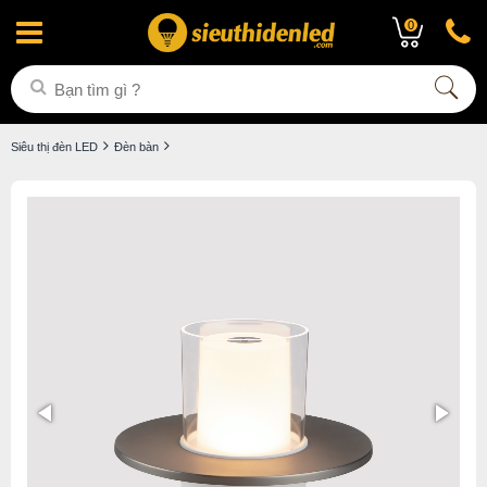
0
Siêu thị đèn LED
Đèn bàn