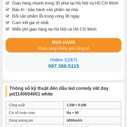
Giao hàng nhanh trong 30 phút tại Hà Nội và Hồ Chí Minh
Bảo trì - bảo hành sản phẩm tại nhà
Đổi sản phẩm lỗi trong vòng 30 ngày
Cam kết giá rẻ nhất
Miễn phí giao hàng tại Hà Nội và Hồ Chí Minh
MUA HÀNG
Mua càng nhiều giá càng rẻ
Hotline 1(24/7)
097.366.5115
Thông số kỹ thuật đèn dầu led comely old day
pd1140004001 white
Công suất
1.5W + 0.5W
Chỉ số hoàn màu
Ra > 90
Dung lượng pin
4000mAh