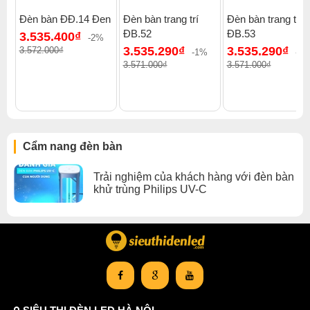
Đèn bàn ĐĐ.14 Đen
Đèn bàn trang trí
Đèn bàn trang trí
ĐB.52
ĐB.53
3.535.400₫
-2%
3.535.290₫
3.535.290₫
3.572.000₫
-1%
-1
3.571.000₫
3.571.000₫
Cẩm nang đèn bàn
Trải nghiệm của khách hàng với đèn bàn
khử trùng Philips UV-C