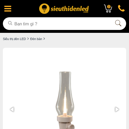
0
Siêu thị đèn LED
Đèn bàn