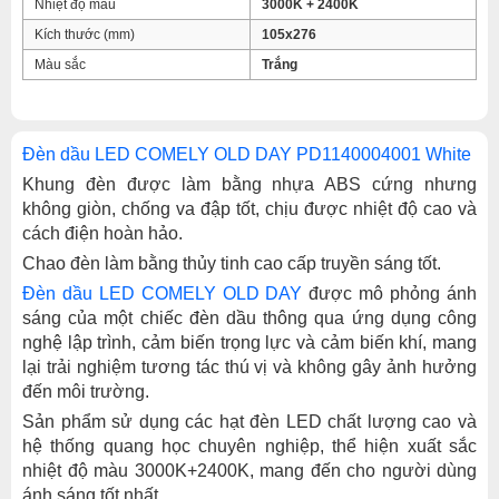
Nhiệt độ màu
3000K + 2400K
Kích thước (mm)
105x276
Màu sắc
Trắng
Đèn dầu LED COMELY OLD DAY PD1140004001 White
Khung đèn được làm bằng nhựa ABS cứng nhưng
không giòn, chống va đập tốt, chịu được nhiệt độ cao và
cách điện hoàn hảo.
Chao đèn làm bằng thủy tinh cao cấp truyền sáng tốt.
Đèn dầu LED COMELY OLD DAY
được mô phỏng ánh
sáng của một chiếc đèn dầu thông qua ứng dụng công
nghệ lập trình, cảm biến trọng lực và cảm biến khí, mang
lại trải nghiệm tương tác thú vị và không gây ảnh hưởng
đến môi trường.
Sản phẩm sử dụng các hạt đèn LED chất lượng cao và
hệ thống quang học chuyên nghiệp, thể hiện xuất sắc
nhiệt độ màu 3000K+2400K, mang đến cho người dùng
ánh sáng tốt nhất.