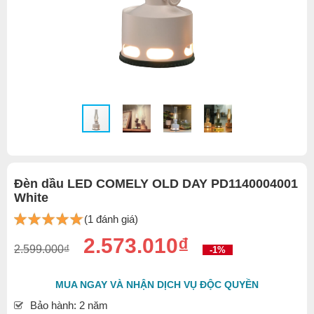
Đèn dầu LED COMELY OLD DAY PD1140004001
White
(1 đánh giá)
2.573.010₫
2.599.000₫
-1%
MUA NGAY VÀ NHẬN DỊCH VỤ ĐỘC QUYỀN
Bảo hành: 2 năm