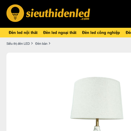
Đèn led nội thất
Đèn led ngoại thất
Đèn led công nghiệp
Đèn
Siêu thị đèn LED
Đèn bàn