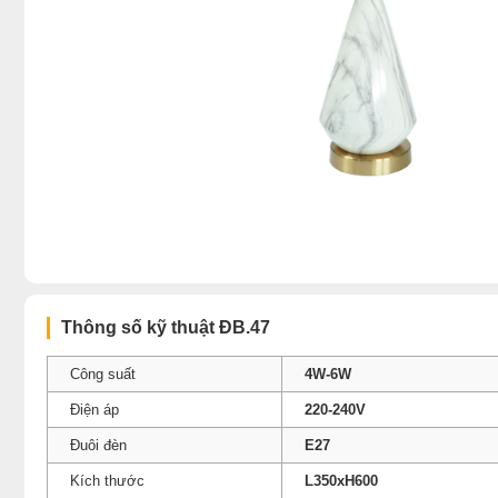
Thông số kỹ thuật ÐB.47
Công suất
4W-6W
Điện áp
220-240V
Đuôi đèn
E27
Kích thước
L350xH600