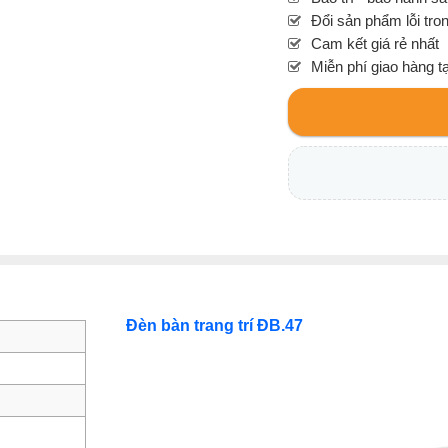
Đổi sản phẩm lỗi tro
Cam kết giá rẻ nhất
Miễn phí giao hàng t
Đèn bàn trang trí ĐB.47