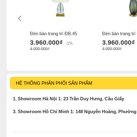
Đèn bàn trang trí ĐB.45
Đèn bàn trang tr
3.960.000₫
3.960.000₫
-1%
4.000.000₫
4.000.000₫
HỆ THỐNG PHÂN PHỐI SẢN PHẨM
1. Showroom Hà Nội 1: 23 Trần Duy Hưng, Cầu Giấy
3. Showroom Hồ Chí Minh 1: 148 Nguyễn Hoàng, Phường