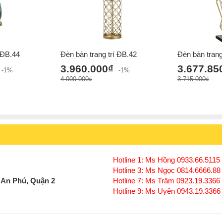
í ĐB.44
Đèn bàn trang trí ĐB.42
Đèn bàn trang
3.960.000₫
3.677.85
-1%
-1%
4.000.000₫
3.715.000₫
Hotline 1: Ms Hồng 0933.66.5115 
Hotline 3: Ms Ngọc 0814.6666.88
 An Phú, Quận 2
Hotline 7: Ms Trâm 0923.19.3366
Hotline 9: Ms Uyên 0943.19.3366