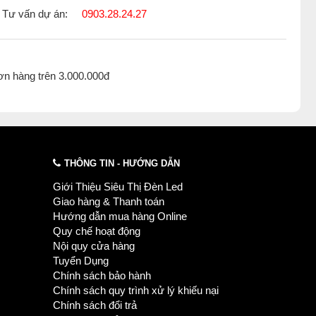
Tư vấn dự án:
0903.28.24.27
ơn hàng trên 3.000.000đ
THÔNG TIN - HƯỚNG DẪN
Giới Thiệu Siêu Thị Đèn Led
Giao hàng & Thanh toán
Hướng dẫn mua hàng Online
Quy chế hoạt động
Nội quy cửa hàng
Tuyển Dụng
Chính sách bảo hành
Chính sách quy trình xử lý khiếu nại
Chính sách đổi trả