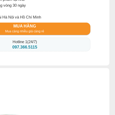
ng vòng 30 ngày
ại Hà Nội và Hồ Chí Minh
MUA HÀNG
Mua càng nhiều giá càng rẻ
Hotline 1(24/7)
097.366.5115