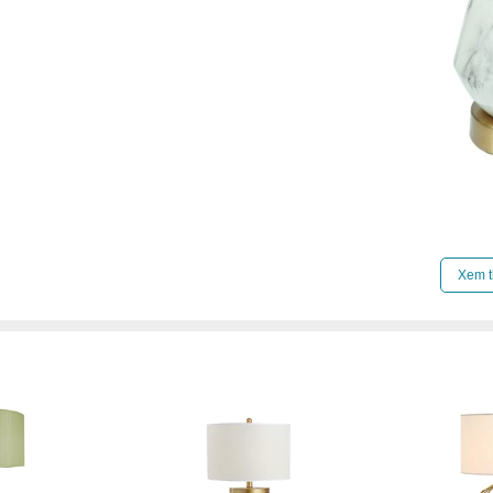
Xem t
Xem thêm:
Đèn bàn đèn bàn trang trí
,
Đèn bàn t