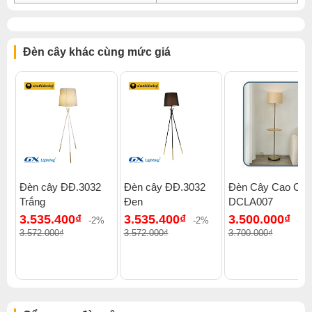
Đèn cây khác cùng mức giá
Đèn cây ĐĐ.3032
Đèn cây ĐĐ.3032
Đèn Cây Cao Cấp
Trắng
Đen
DCLA007
3.535.400₫
3.535.400₫
3.500.000₫
-2%
-2%
-6
3.572.000₫
3.572.000₫
3.700.000₫