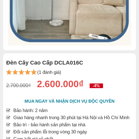
Đèn Cây Cao Cấp DCLA016C
(1 đánh giá)
2.600.000₫
2.700.000₫
-4%
MUA NGAY VÀ NHẬN DỊCH VỤ ĐỘC QUYỀN
Bảo hành: 2 năm
Giao hàng nhanh trong 30 phút tại Hà Nội và Hồ Chí Minh
Bảo trì - bảo hành sản phẩm tại nhà
Đổi sản phẩm lỗi trong vòng 30 ngày
Cam kết giá rẻ nhất