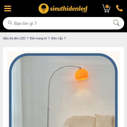
0
Siêu thị đèn LED
Đèn trang trí
Đèn cây