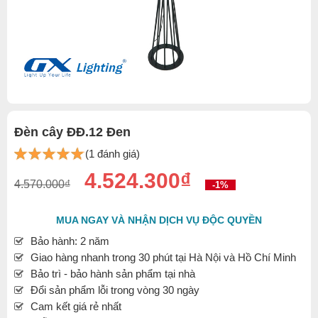
Đèn cây ĐĐ.12 Đen
(1 đánh giá)
4.524.300₫
4.570.000₫
-1%
MUA NGAY VÀ NHẬN DỊCH VỤ ĐỘC QUYỀN
Bảo hành: 2 năm
Giao hàng nhanh trong 30 phút tại Hà Nội và Hồ Chí Minh
Bảo trì - bảo hành sản phẩm tại nhà
Đổi sản phẩm lỗi trong vòng 30 ngày
Cam kết giá rẻ nhất