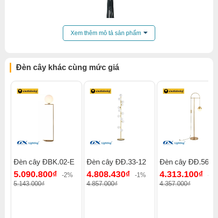
Xem thêm mô tả sản phẩm
Đèn cây khác cùng mức giá
Đèn cây ĐBK.02-E
Đèn cây ĐĐ.33-12
Đèn cây ĐĐ.56
5.090.800₫
4.808.430₫
4.313.100₫
-2%
-1%
-2
5.143.000₫
4.857.000₫
4.357.000₫