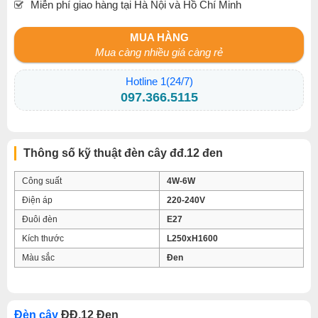
Miễn phí giao hàng tại Hà Nội và Hồ Chí Minh
MUA HÀNG
Mua càng nhiều giá càng rẻ
Hotline 1(24/7)
097.366.5115
Thông số kỹ thuật đèn cây đđ.12 đen
Công suất
4W-6W
Điện áp
220-240V
Đuôi đèn
E27
Kích thước
L250xH1600
Màu sắc
Đen
Đèn cây
ĐĐ.12 Đen