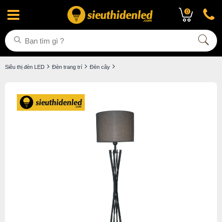
0
Siêu thị đèn LED
Đèn trang trí
Đèn cây