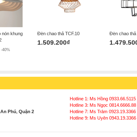
o nón khung
Đèn chao thả TCF.10
Đèn chao thả
2
1.509.200₫
1.479.50
-40%
Hotline 1: Ms Hồng 0933.66.5115 
Hotline 3: Ms Ngọc 0814.6666.88
 An Phú, Quận 2
Hotline 7: Ms Trâm 0923.19.3366
Hotline 9: Ms Uyên 0943.19.3366