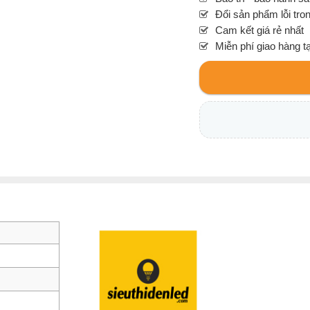
Đổi sản phẩm lỗi tro
Cam kết giá rẻ nhất
Miễn phí giao hàng t