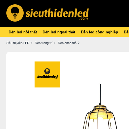
Đèn led nội thất
Đèn led ngoại thất
Đèn led công nghiệp
Đèn
Siêu thị đèn LED
Đèn trang trí
Đèn chao thả