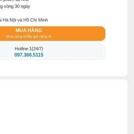
ng vòng 30 ngày
ại Hà Nội và Hồ Chí Minh
MUA HÀNG
Mua càng nhiều giá càng rẻ
Hotline 1(24/7)
097.366.5115