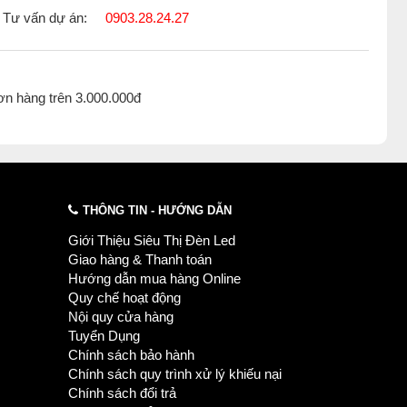
Tư vấn dự án:
0903.28.24.27
ơn hàng trên 3.000.000đ
THÔNG TIN - HƯỚNG DẪN
Giới Thiệu Siêu Thị Đèn Led
Giao hàng & Thanh toán
Hướng dẫn mua hàng Online
Quy chế hoạt động
Nội quy cửa hàng
Tuyển Dụng
Chính sách bảo hành
Chính sách quy trình xử lý khiếu nại
Chính sách đổi trả