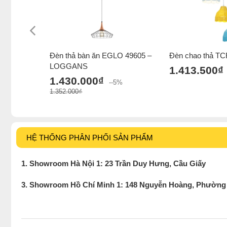
Đèn thả bàn ăn EGLO 49605 –
Đèn chao thả TC
LOGGANS
1.413.500₫
1.430.000₫
--5%
1.352.000₫
HỆ THỐNG PHÂN PHỐI SẢN PHẨM
1. Showroom Hà Nội 1: 23 Trần Duy Hưng, Cầu Giấy
3. Showroom Hồ Chí Minh 1: 148 Nguyễn Hoàng, Phường