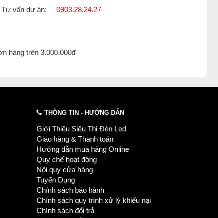
Tư vấn dự án:
0903.28.24.27
ơn hàng trên 3.000.000đ
THÔNG TIN - HƯỚNG DẪN
Giới Thiệu Siêu Thị Đèn Led
Giao hàng & Thanh toán
Hướng dẫn mua hàng Online
Quy chế hoạt động
Nội quy cửa hàng
Tuyển Dụng
Chính sách bảo hành
Chính sách quy trình xử lý khiếu nại
Chính sách đổi trả