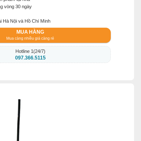
ng vòng 30 ngày
ại Hà Nội và Hồ Chí Minh
MUA HÀNG
Mua càng nhiều giá càng rẻ
Hotline 1(24/7)
097.366.5115