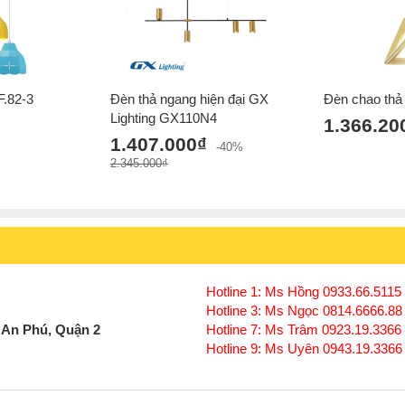
F.82-3
Đèn thả ngang hiện đại GX
Đèn chao thả
Lighting GX110N4
1.366.20
1.407.000₫
-40%
2.345.000₫
Hotline 1: Ms Hồng 0933.66.5115 
Hotline 3: Ms Ngọc 0814.6666.88
 An Phú, Quận 2
Hotline 7: Ms Trâm 0923.19.3366
Hotline 9: Ms Uyên 0943.19.3366