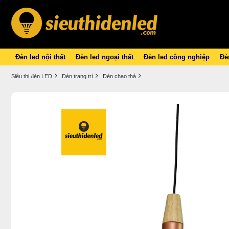
Đèn led nội thất
Đèn led ngoại thất
Đèn led công nghiệp
Đèn
Siêu thị đèn LED
Đèn trang trí
Đèn chao thả