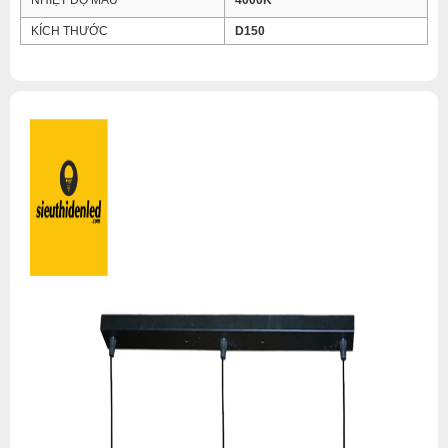
NHIỆT ĐỘ MÀU
4000K
KÍCH THƯỚC
D150