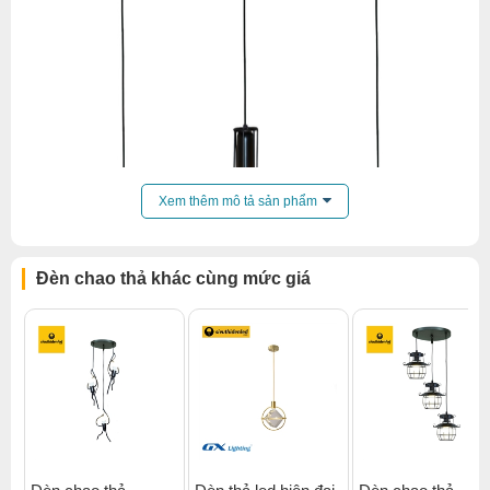
Xem thêm mô tả sản phẩm
Đèn chao thả khác cùng mức giá