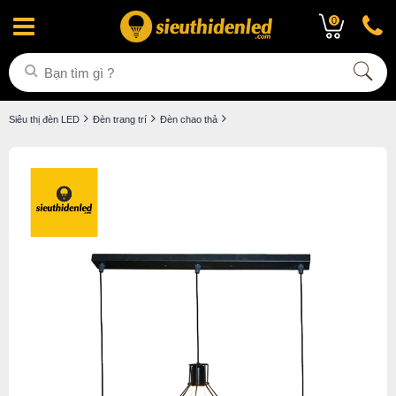
0
Siêu thị đèn LED
Đèn trang trí
Đèn chao thả