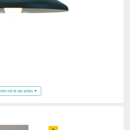
hêm mô tả sản phẩm