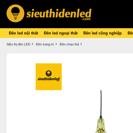
Đèn led nội thất
Đèn led ngoại thất
Đèn led công nghiệp
Đèn
Siêu thị đèn LED
Đèn trang trí
Đèn chao thả