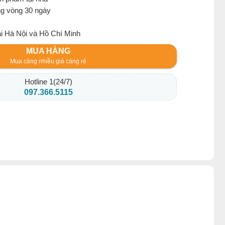
ng vòng 30 ngày
ại Hà Nội và Hồ Chí Minh
MUA HÀNG
Mua càng nhiều giá càng rẻ
Hotline 1(24/7)
097.366.5115