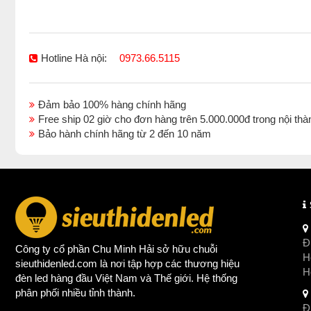
Hotline Hà nội:
0973.66.5115
Đảm bảo 100% hàng chính hãng
Free ship 02 giờ cho đơn hàng trên 5.000.000đ trong nội 
Bảo hành chính hãng từ 2 đến 10 năm
Đị
Công ty cổ phần Chu Minh Hải sở hữu chuỗi
Ho
sieuthidenled.com là nơi tập hợp các thương hiệu
H
đèn led
hàng đầu Việt Nam và Thế giới. Hệ thống
phân phối nhiều tỉnh thành.
Đị