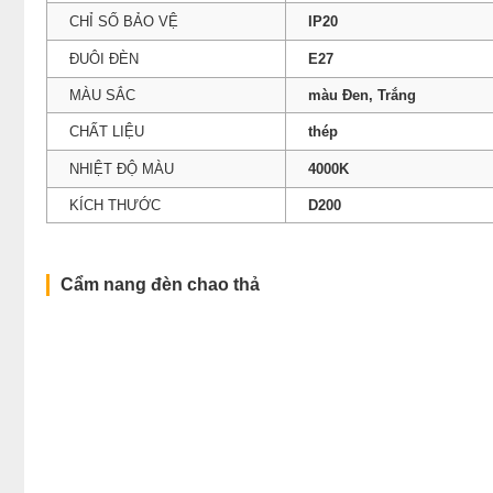
CHỈ SỐ BẢO VỆ
IP20
ĐUÔI ĐÈN
E27
MÀU SẮC
màu Đen, Trắng
CHẤT LIỆU
thép
NHIỆT ĐỘ MÀU
4000K
KÍCH THƯỚC
D200
Cẩm nang đèn chao thả