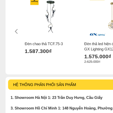
Đèn chao thả TCF.75-3
Đèn thả led hiện
GX Lighting GX1
1.587.300₫
1.575.000₫
2.625.000₫
HỆ THỐNG PHÂN PHỐI SẢN PHẨM
1. Showroom Hà Nội 1: 23 Trần Duy Hưng, Cầu Giấy
3. Showroom Hồ Chí Minh 1: 148 Nguyễn Hoàng, Phường