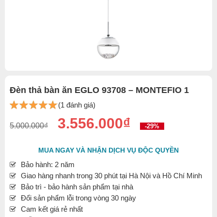
Đèn thả bàn ăn EGLO 93708 – MONTEFIO 1
(1 đánh giá)
3.556.000₫
5.000.000₫
-29%
MUA NGAY VÀ NHẬN DỊCH VỤ ĐỘC QUYỀN
Bảo hành: 2 năm
Giao hàng nhanh trong 30 phút tại Hà Nội và Hồ Chí Minh
Bảo trì - bảo hành sản phẩm tại nhà
Đổi sản phẩm lỗi trong vòng 30 ngày
Cam kết giá rẻ nhất