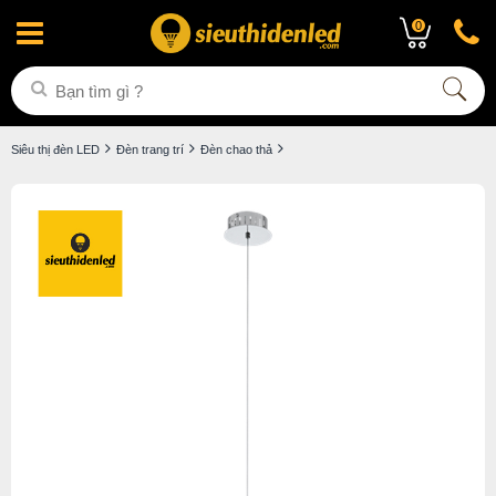
0
Siêu thị đèn LED
Đèn trang trí
Đèn chao thả