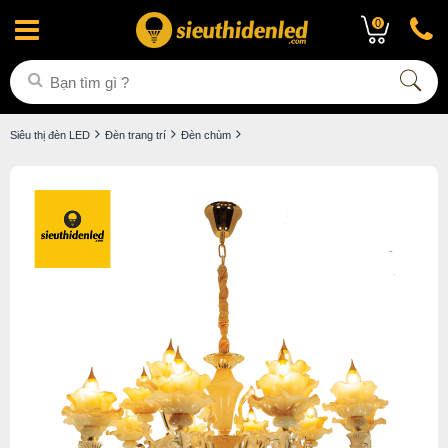
0
Siêu thị đèn LED
Đèn trang trí
Đèn chùm