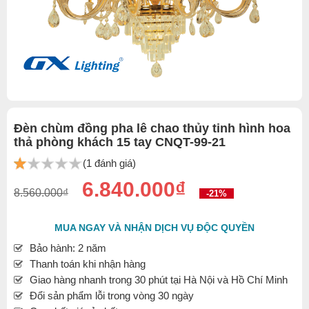
Đèn chùm đồng pha lê chao thủy tinh hình hoa
thả phòng khách 15 tay CNQT-99-21
(1 đánh giá)
6.840.000₫
8.560.000₫
-21%
MUA NGAY VÀ NHẬN DỊCH VỤ ĐỘC QUYỀN
Bảo hành: 2 năm
Thanh toán khi nhận hàng
Giao hàng nhanh trong 30 phút tại Hà Nội và Hồ Chí Minh
Đổi sản phẩm lỗi trong vòng 30 ngày