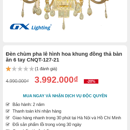
Đèn chùm pha lê hình hoa khung đồng thả bàn
ăn 6 tay CNQT-127-21
(1 đánh giá)
3.992.000₫
4.990.000₫
-20%
MUA NGAY VÀ NHẬN DỊCH VỤ ĐỘC QUYỀN
Bảo hành: 2 năm
Thanh toán khi nhận hàng
Giao hàng nhanh trong 30 phút tại Hà Nội và Hồ Chí Minh
Đổi sản phẩm lỗi trong vòng 30 ngày