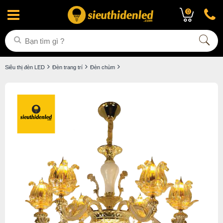
0
Siêu thị đèn LED
Đèn trang trí
Đèn chùm