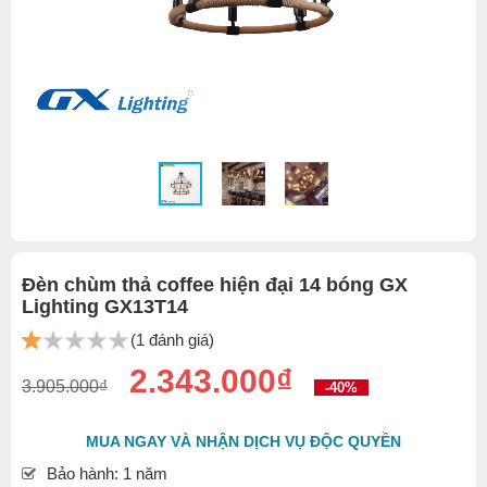
Đèn chùm thả coffee hiện đại 14 bóng GX
Lighting GX13T14
(1 đánh giá)
2.343.000₫
3.905.000₫
-40%
MUA NGAY VÀ NHẬN DỊCH VỤ ĐỘC QUYỀN
Bảo hành: 1 năm