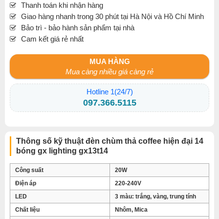
Thanh toán khi nhận hàng
Giao hàng nhanh trong 30 phút tại Hà Nội và Hồ Chí Minh
Bảo trì - bảo hành sản phẩm tại nhà
Cam kết giá rẻ nhất
MUA HÀNG
Mua càng nhiều giá càng rẻ
Hotline 1(24/7)
097.366.5115
Thông số kỹ thuật đèn chùm thả coffee hiện đại 14
bóng gx lighting gx13t14
Công suất
20W
Điện áp
220-240V
LED
3 màu: trắng, vàng, trung tính
Chất liệu
Nhôm, Mica