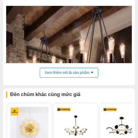
Xem thêm mô tả sản phẩm
Đèn chùm khác cùng mức giá