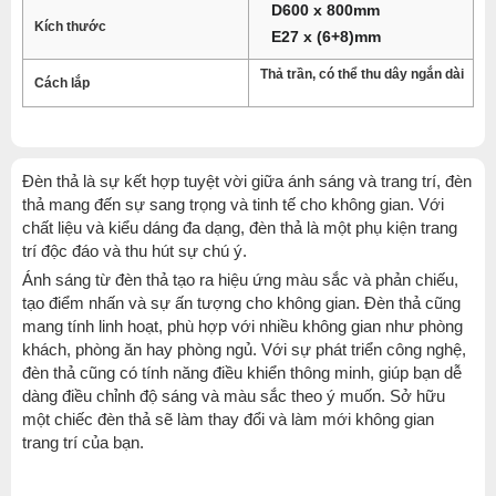
D600 x 800mm
Kích thước
E27 x (6+8)mm
Thả trần, có thể thu dây ngắn dài
Cách lắp
Đèn thả là sự kết hợp tuyệt vời giữa ánh sáng và trang trí, đèn
thả mang đến sự sang trọng và tinh tế cho không gian. Với
chất liệu và kiểu dáng đa dạng, đèn thả là một phụ kiện trang
trí độc đáo và thu hút sự chú ý.
Ánh sáng từ đèn thả tạo ra hiệu ứng màu sắc và phản chiếu,
tạo điểm nhấn và sự ấn tượng cho không gian. Đèn thả cũng
mang tính linh hoạt, phù hợp với nhiều không gian như phòng
khách, phòng ăn hay phòng ngủ. Với sự phát triển công nghệ,
đèn thả cũng có tính năng điều khiển thông minh, giúp bạn dễ
dàng điều chỉnh độ sáng và màu sắc theo ý muốn. Sở hữu
một chiếc đèn thả sẽ làm thay đổi và làm mới không gian
trang trí của bạn.