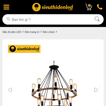
0
Siêu thị đèn LED
Đèn trang trí
Đèn chùm