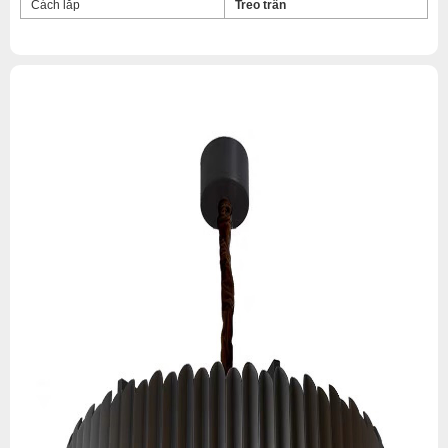
Cách lắp
Treo trần