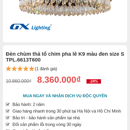
Đèn chùm thả tổ chim pha lê K9 màu đen size S
TPL.6613T600
(1 đánh giá)
8.360.000₫
10.860.000₫
-24%
MUA NGAY VÀ NHẬN DỊCH VỤ ĐỘC QUYỀN
Bảo hành: 2 năm
Giao hàng nhanh trong 30 phút tại Hà Nội và Hồ Chí Minh
Bảo trì - bảo hành sản phẩm tại nhà
Đổi sản phẩm lỗi trong vòng 30 ngày