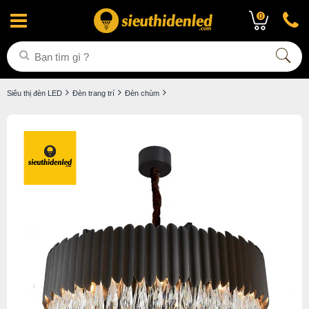
0
Siêu thị đèn LED
Đèn trang trí
Đèn chùm