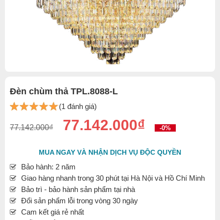
Đèn chùm thả TPL.8088-L
(1 đánh giá)
77.142.000₫
77.142.000₫
-0%
MUA NGAY VÀ NHẬN DỊCH VỤ ĐỘC QUYỀN
Bảo hành: 2 năm
Giao hàng nhanh trong 30 phút tại Hà Nội và Hồ Chí Minh
Bảo trì - bảo hành sản phẩm tại nhà
Đổi sản phẩm lỗi trong vòng 30 ngày
Cam kết giá rẻ nhất