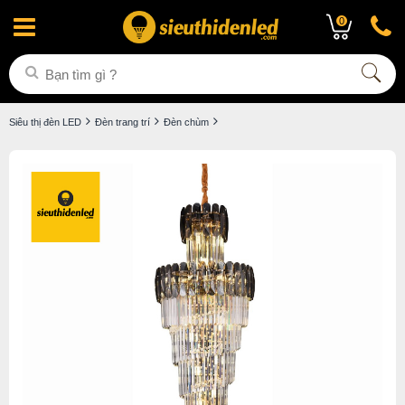
0
Siêu thị đèn LED
Đèn trang trí
Đèn chùm