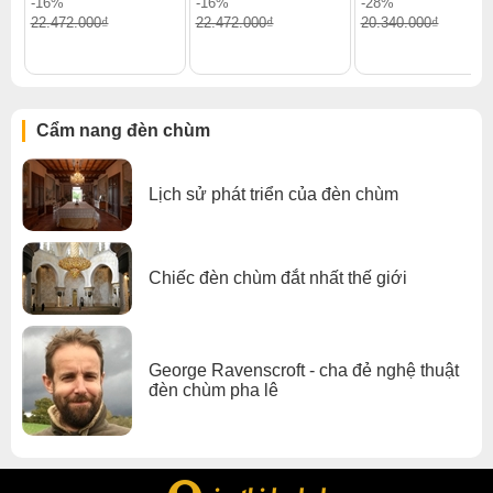
-16%
-16%
-28%
Xem thêm:
Đèn chùm hiện đại
,
Đèn chùm treo thả
,
22.472.000₫
22.472.000₫
20.340.000₫
Đèn chùm pha lê
,
Đèn chùm thông tầng
,
Đèn chùm sảnh khách sạn
,
Đèn chùm đèn chùm gx lighting
Cẩm nang đèn chùm
Lịch sử phát triển của đèn chùm
Chiếc đèn chùm đắt nhất thế giới
George Ravenscroft - cha đẻ nghệ thuật
đèn chùm pha lê