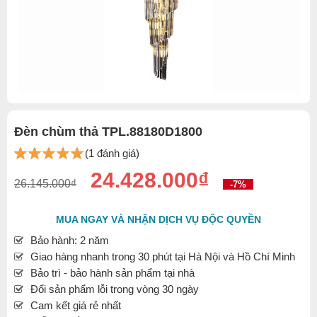
Đèn chùm thả TPL.88180D1800
(1 đánh giá)
24.428.000₫
26.145.000₫
-7%
MUA NGAY VÀ NHẬN DỊCH VỤ ĐỘC QUYỀN
Bảo hành: 2 năm
Giao hàng nhanh trong 30 phút tại Hà Nội và Hồ Chí Minh
Bảo trì - bảo hành sản phẩm tại nhà
Đổi sản phẩm lỗi trong vòng 30 ngày
Cam kết giá rẻ nhất