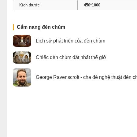
Kích thước
450*1000
Cẩm nang đèn chùm
Lịch sử phát triển của đèn chùm
Chiếc đèn chùm đắt nhất thế giới
George Ravenscroft - cha đẻ nghệ thuật đèn c