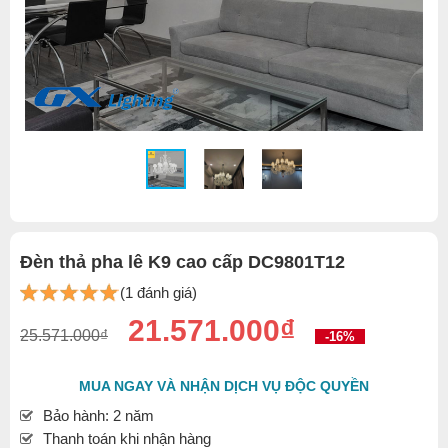
Đèn thả pha lê K9 cao cấp DC9801T12
(1 đánh giá)
21.571.000₫
25.571.000₫
-16%
MUA NGAY VÀ NHẬN DỊCH VỤ ĐỘC QUYỀN
Bảo hành: 2 năm
Thanh toán khi nhận hàng