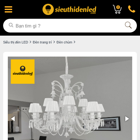
0
Siêu thị đèn LED
Đèn trang trí
Đèn chùm