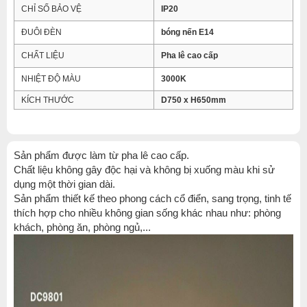
CHỈ SỐ BẢO VỆ
IP20
ĐUÔI ĐÈN
bóng nến E14
CHẤT LIỆU
Pha lê cao cấp
NHIỆT ĐỘ MÀU
3000K
KÍCH THƯỚC
D750 x H650mm
Sản phẩm được làm từ pha lê cao cấp.
Chất liệu không gây độc hại và không bị xuống màu khi sử
dụng một thời gian dài.
Sản phẩm thiết kế theo phong cách cổ điển, sang trọng, tinh tế
thích hợp cho nhiều không gian sống khác nhau như: phòng
khách, phòng ăn, phòng ngủ,...