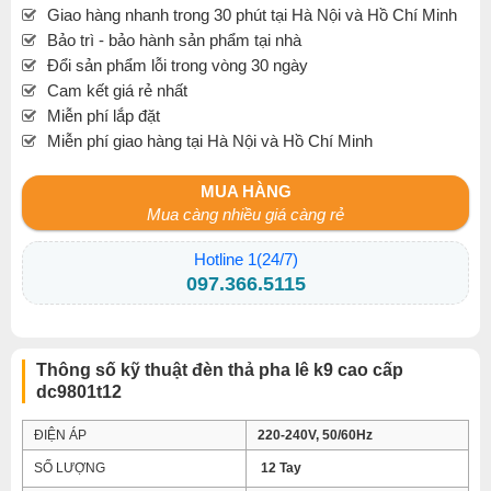
Giao hàng nhanh trong 30 phút tại Hà Nội và Hồ Chí Minh
Bảo trì - bảo hành sản phẩm tại nhà
Đổi sản phẩm lỗi trong vòng 30 ngày
Cam kết giá rẻ nhất
Miễn phí lắp đặt
Miễn phí giao hàng tại Hà Nội và Hồ Chí Minh
MUA HÀNG
Mua càng nhiều giá càng rẻ
Hotline 1(24/7)
097.366.5115
Thông số kỹ thuật đèn thả pha lê k9 cao cấp
dc9801t12
ĐIỆN ÁP
220-240V, 50/60Hz
SỐ LƯỢNG
12 Tay