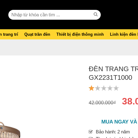
 trang trí
Quạt trần đèn
Thiết bị điện thông minh
Linh kiện đèn
ĐÈN TRANG TR
GX2231T1000
38.
42.000.000₫
MUA NGAY VÀ
Bảo hành: 2 năm