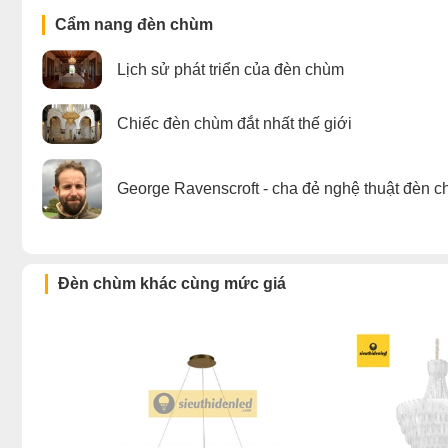
Cẩm nang đèn chùm
Lịch sử phát triển của đèn chùm
Chiếc đèn chùm đắt nhất thế giới
George Ravenscroft - cha đẻ nghệ thuật đèn c
Đèn chùm khác cùng mức giá