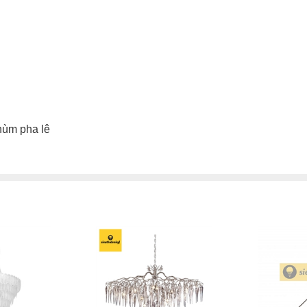
hùm pha lê