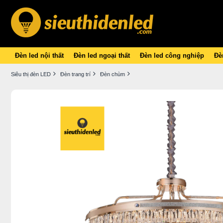
Đèn led nội thất
Đèn led ngoại thất
Đèn led công nghiệp
Đèn
Siêu thị đèn LED
Đèn trang trí
Đèn chùm