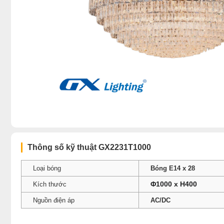
Thông số kỹ thuật GX2231T1000
Loại bóng
Bóng E14 x 28
Φ1000 x H400
Kích thước
Nguồn điện áp
AC/DC