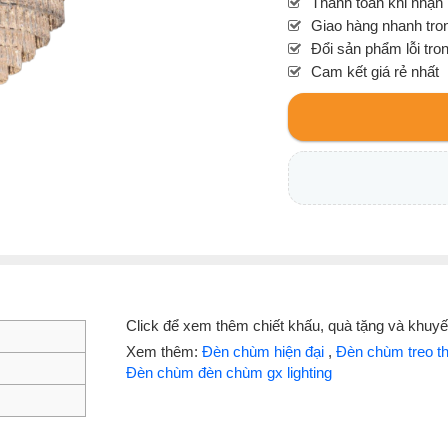
Thanh toán khi nhận
Giao hàng nhanh tron
Đổi sản phẩm lỗi tro
Cam kết giá rẻ nhất
Click để xem thêm chiết khấu, quà tặng và khuy
Xem thêm:
Đèn chùm hiện đại
,
Đèn chùm treo t
Đèn chùm đèn chùm gx lighting