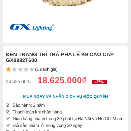
ĐÈN TRANG TRÍ THẢ PHA LÊ K9 CAO CẤP
GX8882T600
(1 đánh giá)
18.625.000₫
24.625.000₫
-25%
MUA NGAY VÀ NHẬN DỊCH VỤ ĐỘC QUYỀN
Bảo hành: 2 năm
Thanh toán khi nhận hàng
Giao hàng nhanh trong 30 phút tại Hà Nội và Hồ Chí Minh
Đổi sản phẩm lỗi trong vòng 30 ngày