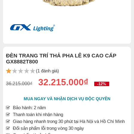
ĐÈN TRANG TRÍ THẢ PHA LÊ K9 CAO CẤP
GX8882T800
(1 đánh giá)
32.215.000₫
36.215.000₫
-12%
MUA NGAY VÀ NHẬN DỊCH VỤ ĐỘC QUYỀN
Bảo hành: 2 năm
Thanh toán khi nhận hàng
Giao hàng nhanh trong 30 phút tại Hà Nội và Hồ Chí Minh
Đổi sản phẩm lỗi trong vòng 30 ngày