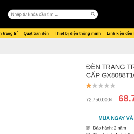
 trang trí
Quạt trần đèn
Thiết bị điện thông minh
Linh kiện đèn
ĐÈN TRANG TR
CẤP GX8088T1
68.
72.750.000₫
MUA NGAY VÀ
Bảo hành: 2 năm