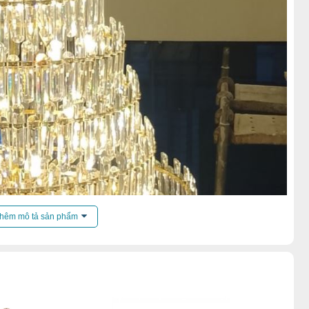
hêm mô tả sản phẩm