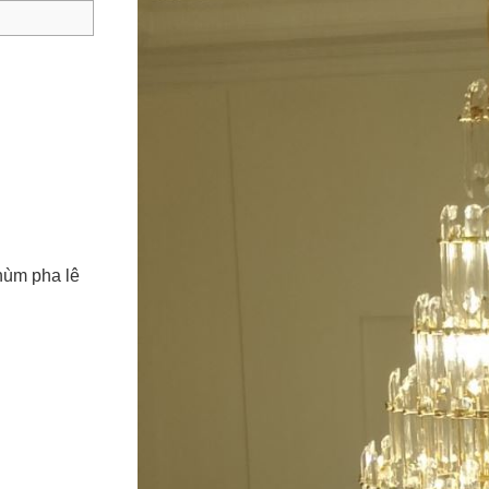
hùm pha lê