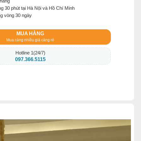
 hàng
g 30 phút tại Hà Nội và Hồ Chí Minh
ng vòng 30 ngày
MUA HÀNG
Mua càng nhiều giá càng rẻ
Hotline 1(24/7)
097.366.5115