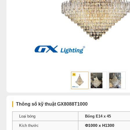
Thông số kỹ thuật GX8088T1000
Loại bóng
Bóng E14 x 45
Φ1000 x H1300
Kích thước