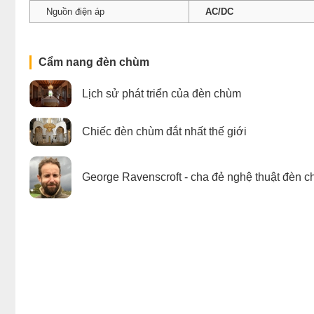
Nguồn điện áp
AC/DC
Cẩm nang đèn chùm
Lịch sử phát triển của đèn chùm
Chiếc đèn chùm đắt nhất thế giới
George Ravenscroft - cha đẻ nghệ thuật đèn c