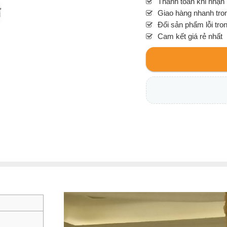
Thanh toán khi nhận
Giao hàng nhanh tron
Đổi sản phẩm lỗi tro
Cam kết giá rẻ nhất