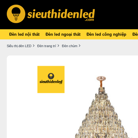
Đèn led nội thất
Đèn led ngoại thất
Đèn led công nghiệp
Đèn
Siêu thị đèn LED
Đèn trang trí
Đèn chùm