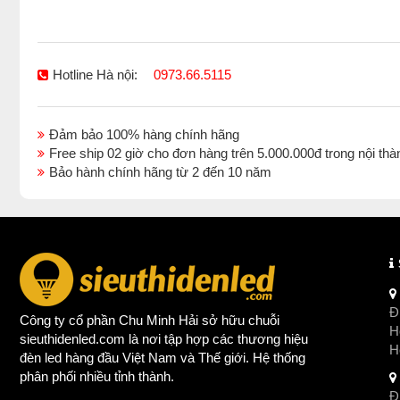
Hotline Hà nội:
0973.66.5115
Đảm bảo 100% hàng chính hãng
Free ship 02 giờ cho đơn hàng trên 5.000.000đ trong nội 
Bảo hành chính hãng từ 2 đến 10 năm
Đị
Công ty cổ phần Chu Minh Hải sở hữu chuỗi
Ho
sieuthidenled.com là nơi tập hợp các thương hiệu
H
đèn led
hàng đầu Việt Nam và Thế giới. Hệ thống
phân phối nhiều tỉnh thành.
Đị