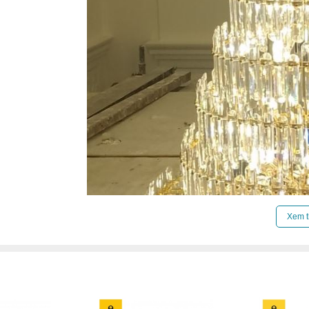
Xem t