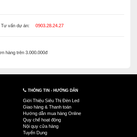
Tư vấn dự án:
0903.28.24.27
ơn hàng trên 3.000.000đ
THÔNG TIN - HƯỚNG DẪN
Giới Thiệu Siêu Thị Đèn Led
Giao hàng & Thanh toán
Hướng dẫn mua hàng Online
Quy chế hoạt động
Nội quy cửa hàng
Tuyển Dụng