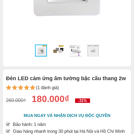
Đèn LED cảm ứng âm tường bậc cầu thang 2w
(1 đánh giá)
180.000₫
260.000₫
-31%
MUA NGAY VÀ NHẬN DỊCH VỤ ĐỘC QUYỀN
Bảo hành: 1 năm
Giao hàng nhanh trong 30 phút tại Hà Nội và Hồ Chí Minh