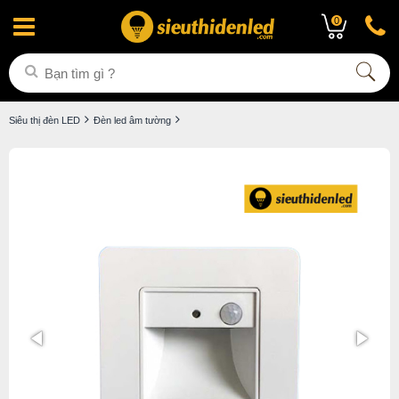
0
Siêu thị đèn LED
Đèn led âm tường