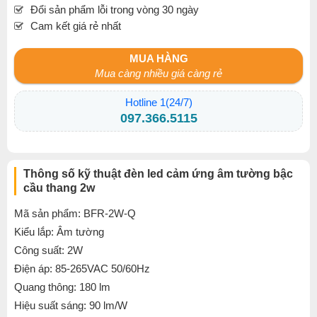
Đổi sản phẩm lỗi trong vòng 30 ngày
Cam kết giá rẻ nhất
MUA HÀNG
Mua càng nhiều giá càng rẻ
Hotline 1(24/7)
097.366.5115
Thông số kỹ thuật đèn led cảm ứng âm tường bậc
cầu thang 2w
Mã sản phẩm: BFR-2W-Q
Kiểu lắp: Âm tường
Công suất: 2W
Điện áp: 85-265VAC 50/60Hz
Quang thông: 180 lm
Hiệu suất sáng: 90 lm/W