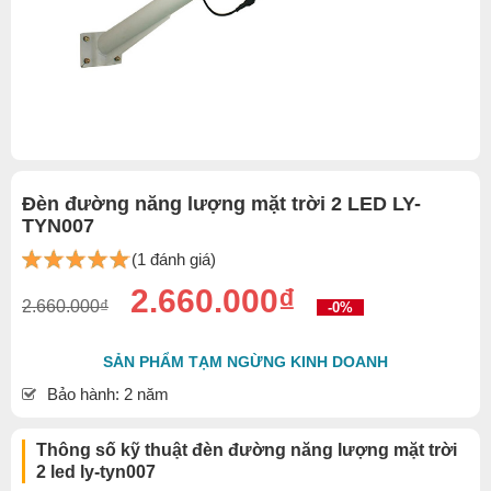
Đèn đường năng lượng mặt trời 2 LED LY-
TYN007
(1 đánh giá)
2.660.000₫
2.660.000₫
-0%
SẢN PHẨM TẠM NGỪNG KINH DOANH
Bảo hành: 2 năm
Thông số kỹ thuật đèn đường năng lượng mặt trời
2 led ly-tyn007