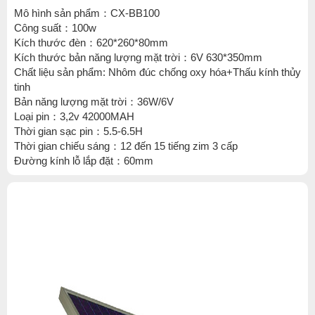
Mô hình sản phẩm：CX-BB100
Công suất：100w
Kích thước đèn：620*260*80mm
Kích thước bản năng lượng mặt trời：6V 630*350mm
Chất liệu sản phẩm: Nhôm đúc chống oxy hóa+Thấu kính thủy
tinh
Bản năng lượng mặt trời：36W/6V
Loại pin：3,2v 42000MAH
Thời gian sạc pin：5.5-6.5H
Thời gian chiếu sáng：12 đến 15 tiếng zim 3 cấp
Đường kính lỗ lắp đặt：60mm