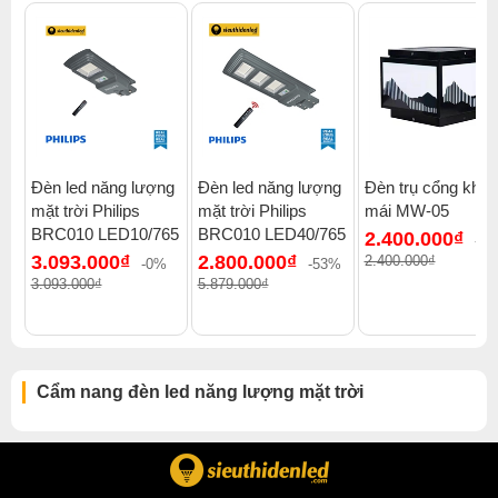
Đèn led năng lượng
Đèn led năng lượng
Đèn trụ cổng khô
mặt trời Philips
mặt trời Philips
mái MW-05
BRC010 LED10/765
BRC010 LED40/765
2.400.000₫
-0
3.093.000₫
2.800.000₫
2.400.000₫
-0%
-53%
3.093.000₫
5.879.000₫
Cẩm nang đèn led năng lượng mặt trời