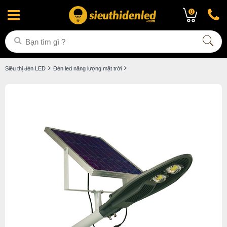
0
Siêu thị đèn LED
Đèn led năng lượng mặt trời