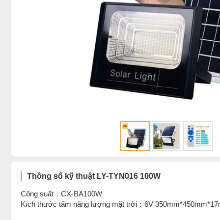
Thông số kỹ thuật LY-TYN016 100W
Công suất：CX-BA100W
Kích thước tấm năng lượng mặt trời：6V 350mm*