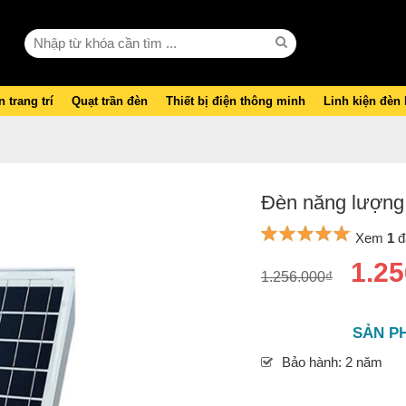
 trang trí
Quạt trần đèn
Thiết bị điện thông minh
Linh kiện đèn
Đèn năng lượng
Xem
1
đ
1.25
1.256.000₫
SẢN P
Bảo hành: 2 năm