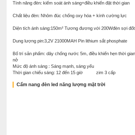
Tính năng đèn: kiểm soát ánh sáng+điều khiển đặt
Chất liệu đèn: Nhôm đúc chống oxy hóa + kính 
Diện tích ánh sáng:150m² Tương đương với 200Wđ
Dung lượng pin:3,2V 21000MAH Pin lithium sắt
Bố trí sản phẩm: dây chống nước 5m, điều khiển hẹn thời gian,
nở
Mức độ ánh sáng : Sáng mạnh, sáng
Thời gian chiếu sáng: 12 đến 15 giờ zim 3 cấp
Cẩm nang đèn led năng lượng mặt trời