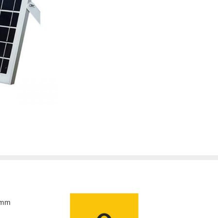
450mm*17mm