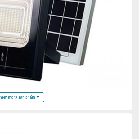
hêm mô tả sản phẩm