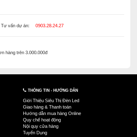
Tư vấn dự án:
0903.28.24.27
ơn hàng trên 3.000.000đ
THÔNG TIN - HƯỚNG DẪN
Giới Thiệu Siêu Thị Đèn Led
Giao hàng & Thanh toán
Hướng dẫn mua hàng Online
Quy chế hoạt động
Nội quy cửa hàng
Tuyển Dụng