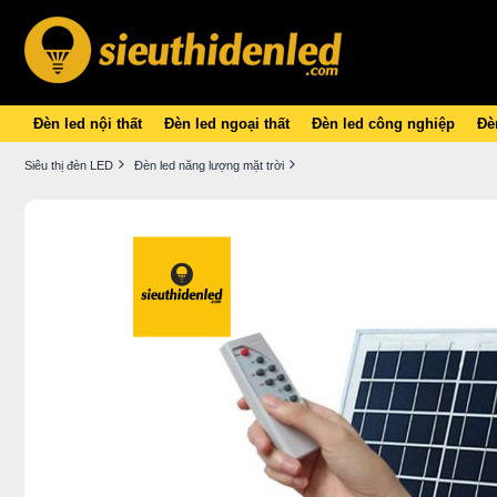
Đèn led nội thất
Đèn led ngoại thất
Đèn led công nghiệp
Đèn
Siêu thị đèn LED
Đèn led năng lượng mặt trời