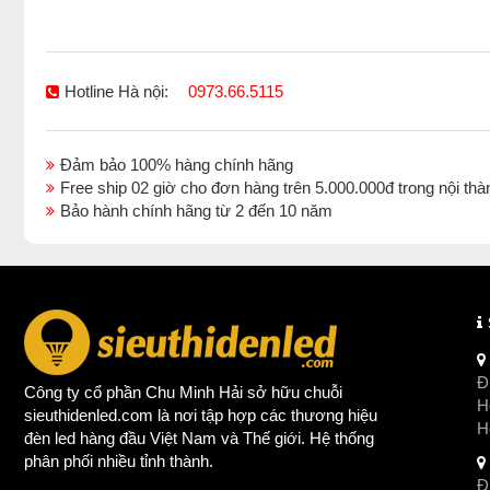
Hotline Hà nội:
0973.66.5115
Đảm bảo 100% hàng chính hãng
Free ship 02 giờ cho đơn hàng trên 5.000.000đ trong nội 
Bảo hành chính hãng từ 2 đến 10 năm
Đị
Công ty cổ phần Chu Minh Hải sở hữu chuỗi
Ho
sieuthidenled.com là nơi tập hợp các thương hiệu
H
đèn led
hàng đầu Việt Nam và Thế giới. Hệ thống
phân phối nhiều tỉnh thành.
Đị