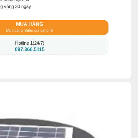
ng vòng 30 ngày
MUA HÀNG
Mua càng nhiều giá càng rẻ
Hotline 1(24/7)
097.366.5115