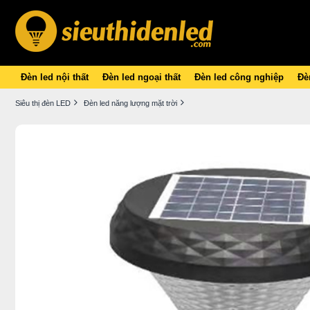
Đèn led nội thất
Đèn led ngoại thất
Đèn led công nghiệp
Đèn
Siêu thị đèn LED
Đèn led năng lượng mặt trời