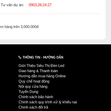
Tư vấn dự án:
0903.28.24.27
ơn hàng trên 3.000.000đ
THÔNG TIN - HƯỚNG DẪN
Giới Thiệu Siêu Thị Đèn Led
Giao hàng & Thanh toán
Hướng dẫn mua hàng Online
Quy chế hoạt động
Nội quy cửa hàng
Tuyển Dụng
Chính sách bảo hành
Chính sách quy trình xử lý khiếu nại
Chính sách đổi trả