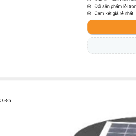
Đổi sản phẩm lỗi tro
Cam kết giá rẻ nhất
: 6-8h