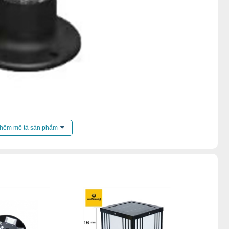
hêm mô tả sản phẩm