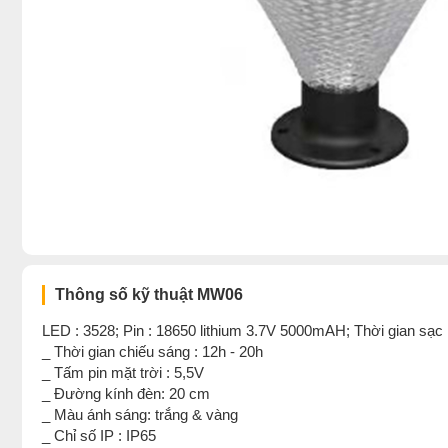
Thông số kỹ thuật MW06
LED : 3528; Pin : 18650 lithium 3.7V 5000mAH; Thời gian sạc 
_ Thời gian chiếu sáng : 12h - 20h
_ Tấm pin mặt trời : 5,5V
_ Đường kính đèn: 20 cm
_ Màu ánh sáng: trắng & vàng
_ Chỉ số IP : IP65