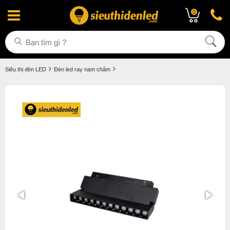
0
Siêu thị đèn LED
Đèn led ray nam châm