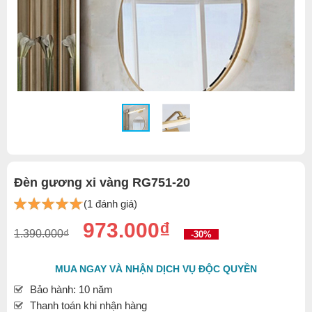
Đèn gương xi vàng RG751-20
(1 đánh giá)
973.000₫
1.390.000₫
-30%
MUA NGAY VÀ NHẬN DỊCH VỤ ĐỘC QUYỀN
Bảo hành: 10 năm
Thanh toán khi nhận hàng