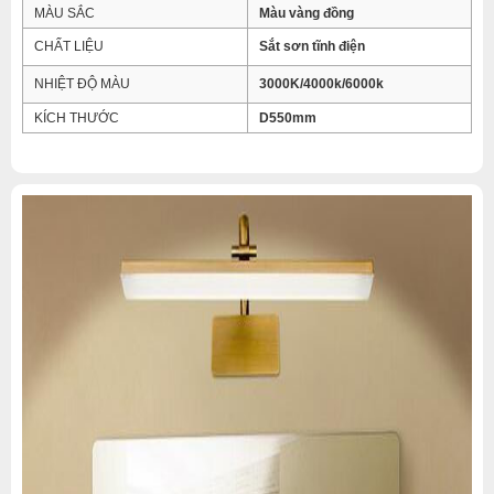
MÀU SẮC
Màu vàng đồng
CHẤT LIỆU
Sắt sơn tĩnh điện
NHIỆT ĐỘ MÀU
3000K/4000k/6000k
KÍCH THƯỚC
D550mm