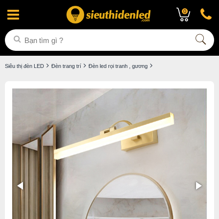
0
Siêu thị đèn LED
Đèn trang trí
Đèn led rọi tranh , gương