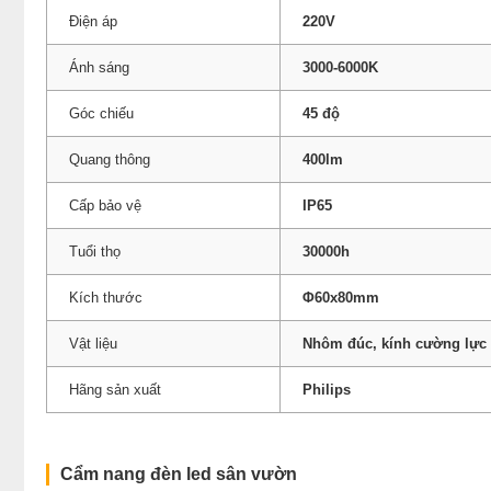
Điện áp
220V
Ánh sáng
3000-6000K
Góc chiếu
45 độ
Quang thông
400lm
Cấp bảo vệ
IP65
Tuổi thọ
30000h
Kích thước
Φ60x80mm
Vật liệu
Nhôm đúc, kính cường lực
Hãng sản xuất
Philips
Cẩm nang đèn led sân vườn