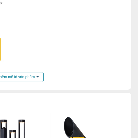
hêm mô tả sản phẩm