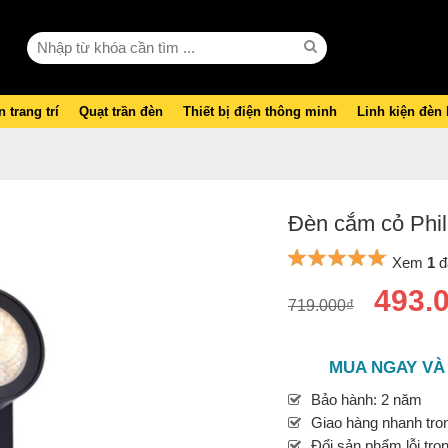
 trang trí
Quạt trần đèn
Thiết bị điện thông minh
Linh kiện đèn
Đèn cắm cỏ Phi
Xem
1
đ
493.
719.000₫
MUA NGAY VÀ
Bảo hành: 2 năm
Giao hàng nhanh tron
Đổi sản phẩm lỗi tro