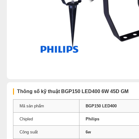
Thông số kỹ thuật BGP150 LED400 6W 45D GM
Mã sản phẩm
BGP150 LED400
Chipled
Philips
Công suất
6w