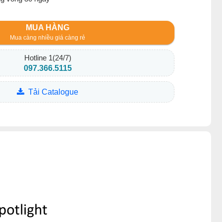
MUA HÀNG
Mua càng nhiều giá càng rẻ
Hotline 1(24/7)
097.366.5115
Tải Catalogue