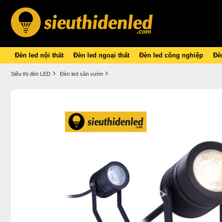
Đèn led nội thất
Đèn led ngoại thất
Đèn led công nghiệp
Đèn
Siêu thị đèn LED
Đèn led sân vườn