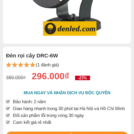
Đèn rọi cây DRC-6W
(1 đánh giá)
296.000₫
380.000₫
-23%
MUA NGAY VÀ NHẬN DỊCH VỤ ĐỘC QUYỀN
Bảo hành: 2 năm
Giao hàng nhanh trong 30 phút tại Hà Nội và Hồ Chí Minh
Đổi sản phẩm lỗi trong vòng 30 ngày
Cam kết giá rẻ nhất