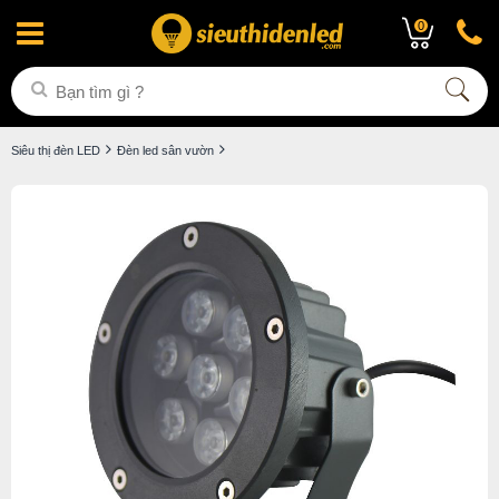
0
Siêu thị đèn LED
Đèn led sân vườn