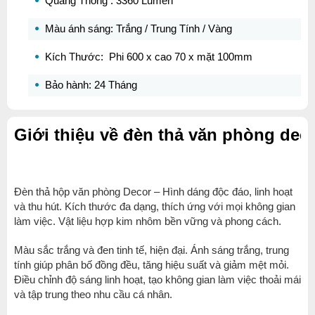
Quang Thông : 3360 Lumen
Màu ánh sáng: Trắng / Trung Tính / Vàng
Kích Thước: Phi 600 x cao 70 x mặt 100mm
Bảo hành: 24 Tháng
Giới thiệu về đèn thả văn phòng deco
Đèn thả hộp văn phòng Decor – Hình dáng độc đáo, linh hoạt
và thu hút. Kích thước đa dạng, thích ứng với mọi không gian
làm việc. Vật liệu hợp kim nhôm bền vững và phong cách.
Màu sắc trắng và đen tinh tế, hiện đại. Ánh sáng trắng, trung
tính giúp phân bố đồng đều, tăng hiệu suất và giảm mệt mỏi.
Điều chỉnh độ sáng linh hoạt, tạo không gian làm việc thoải mái
và tập trung theo nhu cầu cá nhân.