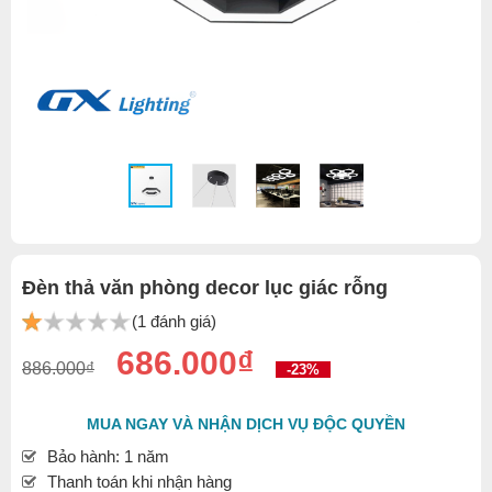
Đèn thả văn phòng decor lục giác rỗng
(1 đánh giá)
686.000₫
886.000₫
-23%
MUA NGAY VÀ NHẬN DỊCH VỤ ĐỘC QUYỀN
Bảo hành: 1 năm
Thanh toán khi nhận hàng