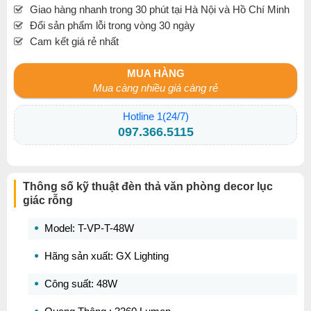
Giao hàng nhanh trong 30 phút tại Hà Nội và Hồ Chí Minh
Đổi sản phẩm lỗi trong vòng 30 ngày
Cam kết giá rẻ nhất
MUA HÀNG
Mua càng nhiều giá càng rẻ
Hotline 1(24/7)
097.366.5115
Thông số kỹ thuật đèn thả văn phòng decor lục
giác rỗng
Model: T-VP-T-48W
Hãng sản xuất: GX Lighting
Công suất: 48W