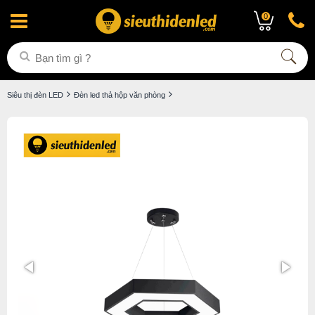
0
Siêu thị đèn LED
Đèn led thả hộp văn phòng