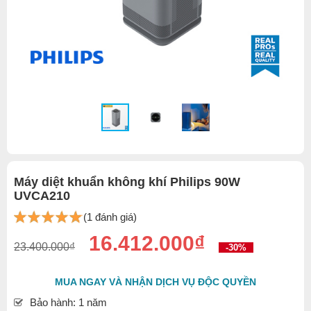
Máy diệt khuẩn không khí Philips 90W
UVCA210
(1 đánh giá)
16.412.000₫
23.400.000₫
-30%
MUA NGAY VÀ NHẬN DỊCH VỤ ĐỘC QUYỀN
Bảo hành: 1 năm