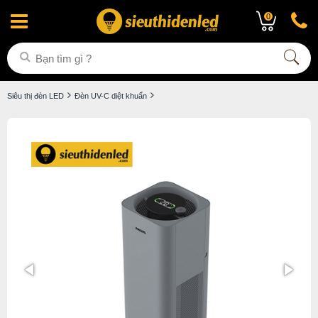
0
Siêu thị đèn LED
Đèn UV-C diệt khuẩn