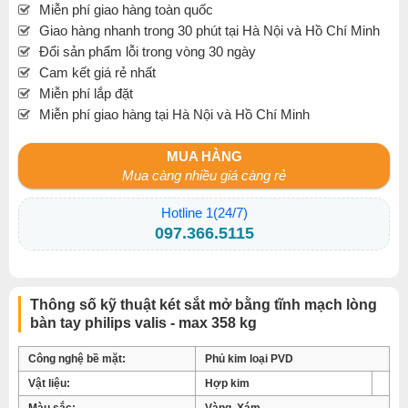
Miễn phí giao hàng toàn quốc
Giao hàng nhanh trong 30 phút tại Hà Nội và Hồ Chí Minh
Đổi sản phẩm lỗi trong vòng 30 ngày
Cam kết giá rẻ nhất
Miễn phí lắp đặt
Miễn phí giao hàng tại Hà Nội và Hồ Chí Minh
MUA HÀNG
Mua càng nhiều giá càng rẻ
Hotline 1(24/7)
097.366.5115
Thông số kỹ thuật két sắt mở bằng tĩnh mạch lòng
bàn tay philips valis - max 358 kg
Công nghệ bề mặt:
Phủ kim loại PVD
Vật liệu:
Hợp kim