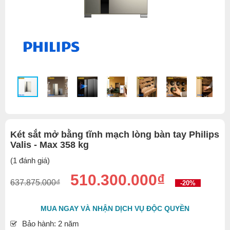
Két sắt mở bằng tĩnh mạch lòng bàn tay Philips
Valis - Max 358 kg
(1 đánh giá)
510.300.000₫
637.875.000₫
-20%
MUA NGAY VÀ NHẬN DỊCH VỤ ĐỘC QUYỀN
Bảo hành: 2 năm