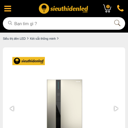
0
Siêu thị đèn LED
Két sắt thông minh