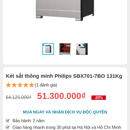
Két sắt thông minh Philips SBX701-7BO 131Kg
(1 đánh giá)
51.300.000₫
64.125.000₫
-20%
MUA NGAY VÀ NHẬN DỊCH VỤ ĐỘC QUYỀN
Bảo hành: 2 năm
Giao hàng nhanh trong 30 phút tại Hà Nội và Hồ Chí Minh