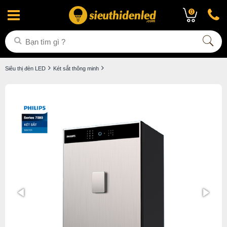
0
Siêu thị đèn LED
Két sắt thông minh