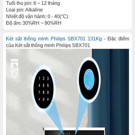
Tuổi thọ pin: 6 ~ 12 tháng
Loại pin: Alkaline
Nhiệt độ vận hành: 0 - 40(°C)
Độ ẩm: 30%RH ~ 90%RH
Két sắt thông minh Philips SBX701 131Kg
-
Đặc điểm
của Két sắt thông minh Philips SBX701