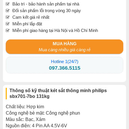
Bảo trì - bảo hành sản phẩm tại nhà
Đổi sản phẩm lỗi trong vòng 30 ngày
Cam kết giá rẻ nhất
Miễn phí lắp đặt
Miễn phí giao hàng tại Hà Nội và Hồ Chí Minh
MUA HÀNG
Mua càng nhiều giá càng rẻ
Hotline 1(24/7)
097.366.5115
Thông số kỹ thuật két sắt thông minh philips
sbx701-7bo 131kg
Chất liệu: Hợp kim
Công nghệ bè mặt: Công nghệ phun
Màu sắc: Bạc, Xám
Nguồn điện: 4 Pin AA 4.5V-6V