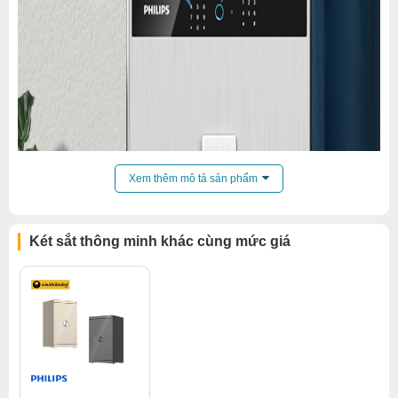
Xem thêm mô tả sản phẩm
Két sắt thông minh khác cùng mức giá