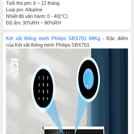
Tuổi thọ pin: 6 ~ 12 tháng
Loại pin: Alkaline
Nhiệt độ vận hành: 0 - 40(°C)
Độ ẩm: 30%RH ~ 90%RH
Két sắt thông minh Philips SBX701 88Kg
-
Đặc điểm
của Két sắt thông minh Philips SBX701