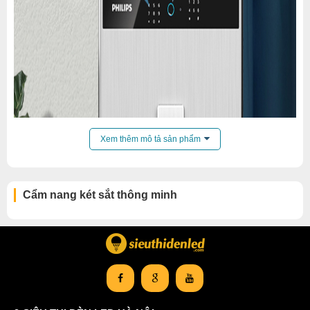
Xem thêm mô tả sản phẩm
Cẩm nang két sắt thông minh