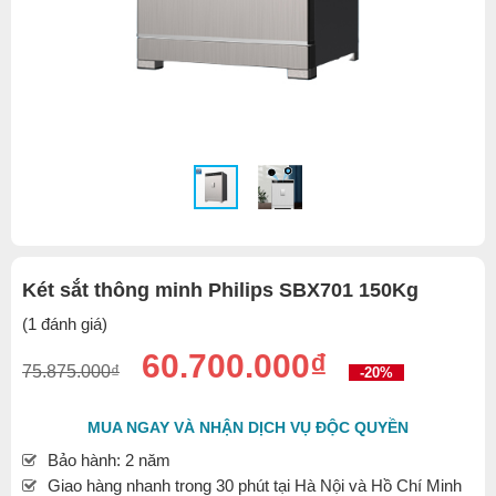
Két sắt thông minh Philips SBX701 150Kg
(1 đánh giá)
60.700.000₫
75.875.000₫
-20%
MUA NGAY VÀ NHẬN DỊCH VỤ ĐỘC QUYỀN
Bảo hành: 2 năm
Giao hàng nhanh trong 30 phút tại Hà Nội và Hồ Chí Minh