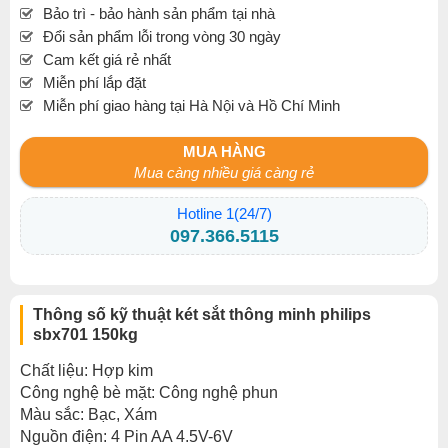
Bảo trì - bảo hành sản phẩm tại nhà
Đổi sản phẩm lỗi trong vòng 30 ngày
Cam kết giá rẻ nhất
Miễn phí lắp đặt
Miễn phí giao hàng tại Hà Nội và Hồ Chí Minh
MUA HÀNG
Mua càng nhiều giá càng rẻ
Hotline 1(24/7)
097.366.5115
Thông số kỹ thuật két sắt thông minh philips
sbx701 150kg
Chất liệu: Hợp kim
Công nghệ bè mặt: Công nghệ phun
Màu sắc: Bạc, Xám
Nguồn điện: 4 Pin AA 4.5V-6V