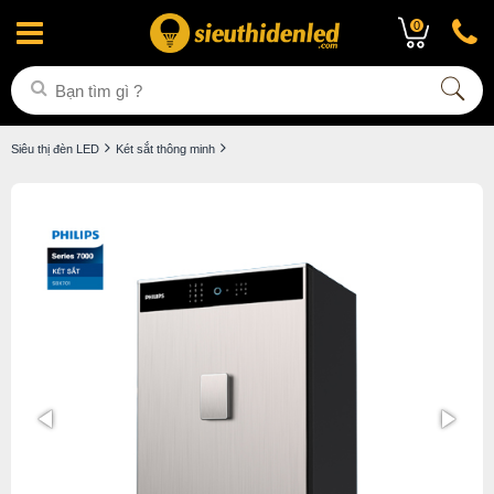
0
Siêu thị đèn LED
Két sắt thông minh